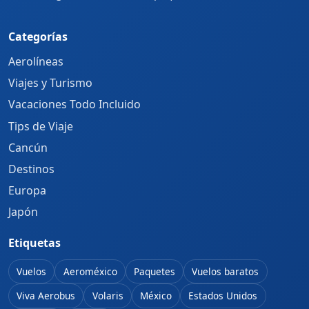
Categorías
Aerolíneas
Viajes y Turismo
Vacaciones Todo Incluido
Tips de Viaje
Cancún
Destinos
Europa
Japón
Etiquetas
Vuelos
Aeroméxico
Paquetes
Vuelos baratos
Viva Aerobus
Volaris
México
Estados Unidos