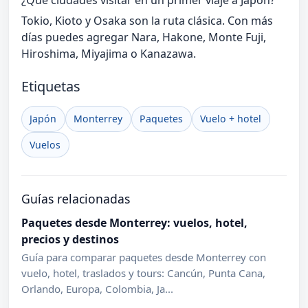
¿Qué ciudades visitar en un primer viaje a Japón?
Tokio, Kioto y Osaka son la ruta clásica. Con más
días puedes agregar Nara, Hakone, Monte Fuji,
Hiroshima, Miyajima o Kanazawa.
Etiquetas
Japón
Monterrey
Paquetes
Vuelo + hotel
Vuelos
Guías relacionadas
Paquetes desde Monterrey: vuelos, hotel,
precios y destinos
Guía para comparar paquetes desde Monterrey con
vuelo, hotel, traslados y tours: Cancún, Punta Cana,
Orlando, Europa, Colombia, Ja...