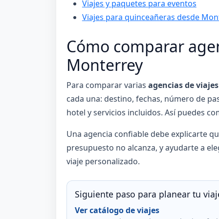
Viajes y paquetes para eventos
Viajes para quinceañeras desde Mon
Cómo comparar agenc
Monterrey
Para comparar varias
agencias de viaje
cada una: destino, fechas, número de pasa
hotel y servicios incluidos. Así puedes com
Una agencia confiable debe explicarte qué
presupuesto no alcanza, y ayudarte a ele
viaje personalizado.
Siguiente paso para planear tu viaj
Ver catálogo de viajes