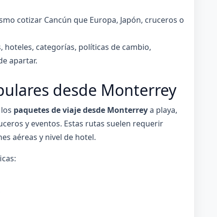
smo cotizar Cancún que Europa, Japón, cruceros o
 hoteles, categorías, políticas de cambio,
e apartar.
opulares desde Monterrey
 los
paquetes de viaje desde Monterrey
a playa,
uceros y eventos. Estas rutas suelen requerir
s aéreas y nivel de hotel.
icas: