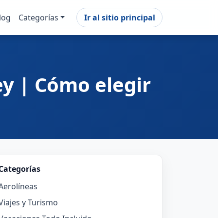
log
Categorías
Ir al sitio principal
ey | Cómo elegir
Categorías
Aerolíneas
Viajes y Turismo