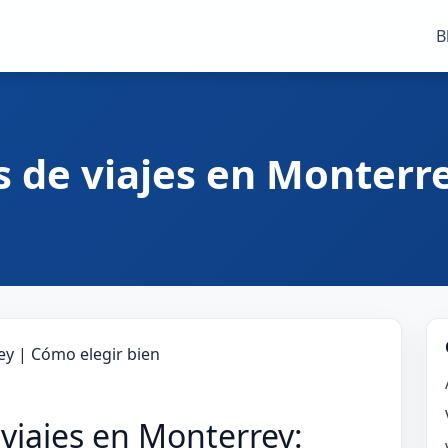
B
 de viajes en Monterr
viajes en Monterrey: