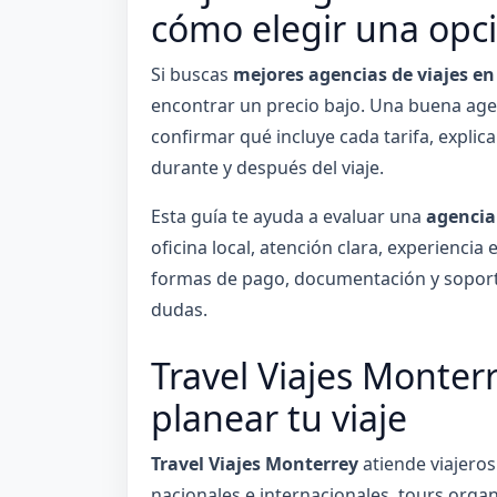
cómo elegir una opci
Si buscas
mejores agencias de viajes e
encontrar un precio bajo. Una buena ag
confirmar qué incluye cada tarifa, expli
durante y después del viaje.
Esta guía te ayuda a evaluar una
agencia
oficina local, atención clara, experienci
formas de pago, documentación y soport
dudas.
Travel Viajes Monterr
planear tu viaje
Travel Viajes Monterrey
atiende viajero
nacionales e internacionales, tours organ