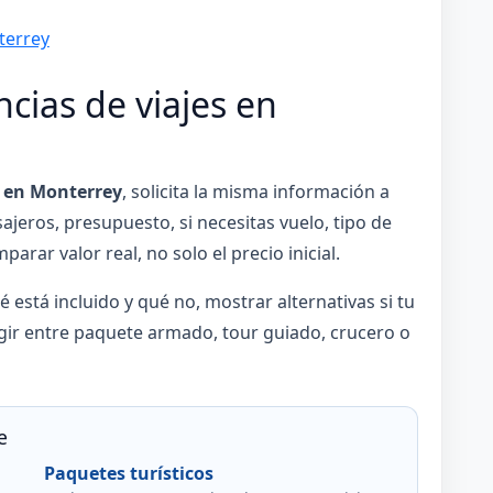
terrey
ias de viajes en
s en Monterrey
, solicita la misma información a
jeros, presupuesto, si necesitas vuelo, tipo de
parar valor real, no solo el precio inicial.
 está incluido y qué no, mostrar alternativas si tu
gir entre paquete armado, tour guiado, crucero o
e
Paquetes turísticos