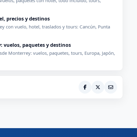
uelos, paquetes con hotel, todo incluido, tours,
l, precios y destinos
 con vuelo, hotel, traslados y tours: Cancún, Punta
: vuelos, paquetes y destinos
sde Monterrey: vuelos, paquetes, tours, Europa, Japón,