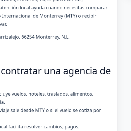
a atención local ayuda cuando necesitas comparar
o Internacional de Monterrey (MTY) o recibir
var.
rizalejo, 66254 Monterrey, N.L.
 contratar una agencia de
cluye vuelos, hoteles, traslados, alimentos,
ia.
 viaje sale desde MTY o si el vuelo se cotiza por
cal facilita resolver cambios, pagos,