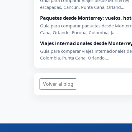
Guía para comparar viajes desde Monterrey: v
escapadas, Cancún, Punta Cana, Orland...
Paquetes desde Monterrey: vuelos, hote
Guía para comparar paquetes desde Monterrey
Cana, Orlando, Europa, Colombia, Ja...
Viajes internacionales desde Monterrey
Guía para comparar viajes internacionales de
Colombia, Punta Cana, Orlando,...
Volver al blog