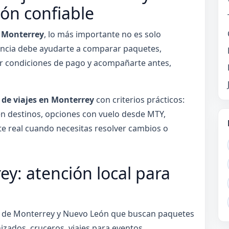
ón confiable
n Monterrey
, lo más importante no es solo
encia debe ayudarte a comparar paquetes,
car condiciones de pago y acompañarte antes,
 de viajes en Monterrey
con criterios prácticos:
a en destinos, opciones con vuelo desde MTY,
e real cuando necesitas resolver cambios o
ey: atención local para
s de Monterrey y Nuevo León que buscan paquetes
izados, cruceros, viajes para eventos,