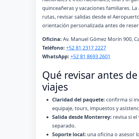
quinceañeras y vacaciones familiares. L
rutas, revisar salidas desde el Aeropuert
orientación personalizada antes de reser
Oficina:
Av. Manuel Gómez Morín 900, Car
Teléfono:
+52 81 2317 2227
WhatsApp:
+52 81 8693 2601
Qué revisar antes de
viajes
Claridad del paquete:
confirma si in
equipaje, tours, impuestos y asistenc
Salida desde Monterrey:
revisa si el
separado.
Soporte local:
una oficina o asesor lo