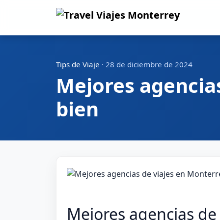
Tips de Viaje
·
28 de diciembre de 2024
Mejores agencias
bien
Mejores agencias de 