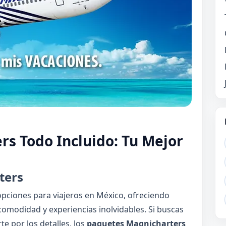
s Todo Incluido: Tu Mejor
ters
opciones para viajeros en México, ofreciendo
omodidad y experiencias inolvidables. Si buscas
te por los detalles, los
paquetes Magnicharters