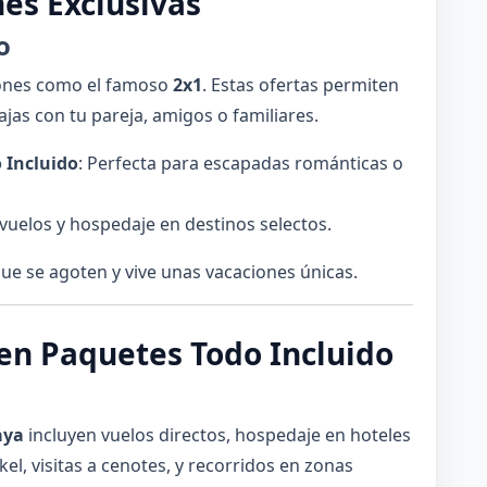
nes Exclusivas
o
ones como el famoso
2x1
. Estas ofertas permiten
ajas con tu pareja, amigos o familiares.
 Incluido
: Perfecta para escapadas románticas o
 vuelos y hospedaje en destinos selectos.
e se agoten y vive unas vacaciones únicas.
 en Paquetes Todo Incluido
aya
incluyen vuelos directos, hospedaje en hoteles
el, visitas a cenotes, y recorridos en zonas