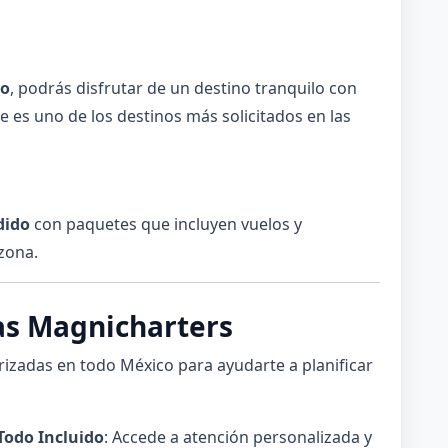
co
, podrás disfrutar de un destino tranquilo con
e es uno de los destinos más solicitados en las
dido
con paquetes que incluyen vuelos y
zona.
as Magnicharters
izadas en todo México para ayudarte a planificar
Todo Incluido
: Accede a atención personalizada y