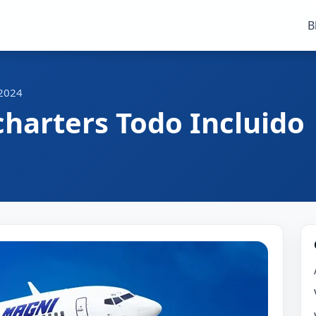
B
 2024
harters Todo Incluido