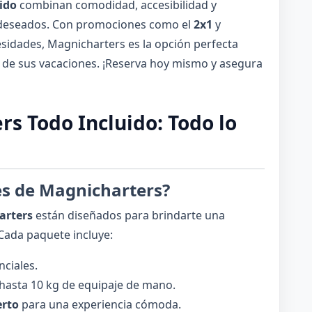
ido
combinan comodidad, accesibilidad y
s deseados. Con promociones como el
2x1
y
sidades, Magnicharters es la opción perfecta
 de sus vacaciones. ¡Reserva hoy mismo y asegura
s Todo Incluido: Todo lo
es de Magnicharters?
arters
están diseñados para brindarte una
 Cada paquete incluye:
ciales.
hasta 10 kg de equipaje de mano.
erto
para una experiencia cómoda.