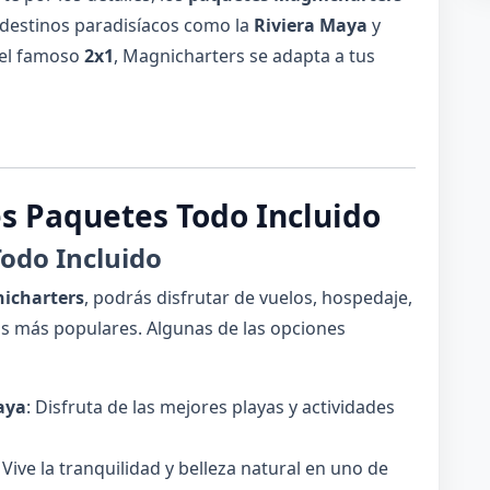
 destinos paradisíacos como la
Riviera Maya
y
 el famoso
2x1
, Magnicharters se adapta a tus
es Paquetes Todo Incluido
odo Incluido
nicharters
, podrás disfrutar de vuelos, hospedaje,
nos más populares. Algunas de las opciones
aya
: Disfruta de las mejores playas y actividades
: Vive la tranquilidad y belleza natural en uno de