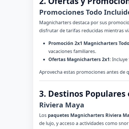
2. Ofertas y Promocio
Promociones Todo Incluid
Magnicharters destaca por sus promoci
disfrutar de tarifas reducidas mientras vi
Promoción 2x1 Magnicharters Todo
vacaciones familiares.
Ofertas Magnicharters 2x1
: Incluye
Aprovecha estas promociones antes de qu
3. Destinos Populares
Riviera Maya
Los
paquetes Magnicharters Riviera M
de lujo, y acceso a actividades como snork