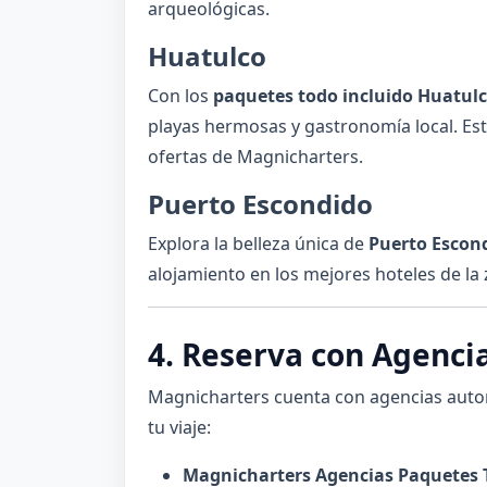
arqueológicas.
Huatulco
Con los
paquetes todo incluido Huatul
playas hermosas y gastronomía local. Est
ofertas de Magnicharters.
Puerto Escondido
Explora la belleza única de
Puerto Escon
alojamiento en los mejores hoteles de la 
4. Reserva con Agenci
Magnicharters cuenta con agencias autor
tu viaje:
Magnicharters Agencias Paquetes 