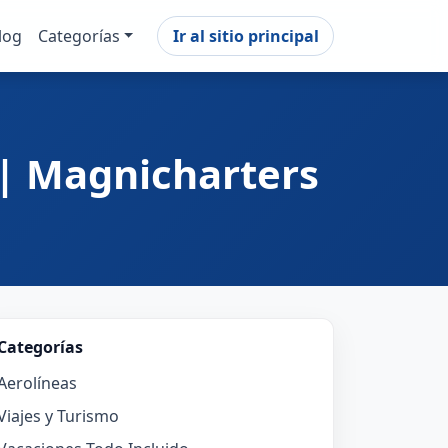
log
Categorías
Ir al sitio principal
 | Magnicharters
Categorías
Aerolíneas
Viajes y Turismo