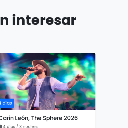
n interesar
4 días
Carin León, The Sphere 2026
4 días / 3 noches