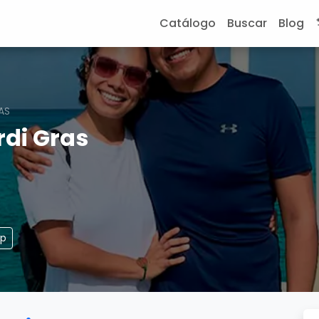
Catálogo
Buscar
Blog
AS
rdi Gras
pp