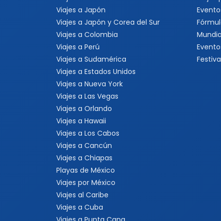
Viajes a Japón
Evento
Viajes a Japón y Corea del Sur
Fórmul
Viajes a Colombia
Mundia
Viajes a Perú
Evento
Viajes a Sudamérica
Festiva
Viajes a Estados Unidos
Viajes a Nueva York
Viajes a Las Vegas
Viajes a Orlando
Viajes a Hawaii
Viajes a Los Cabos
Viajes a Cancún
Viajes a Chiapas
Playas de México
Viajes por México
Viajes al Caribe
Viajes a Cuba
Viajes a Punta Cana