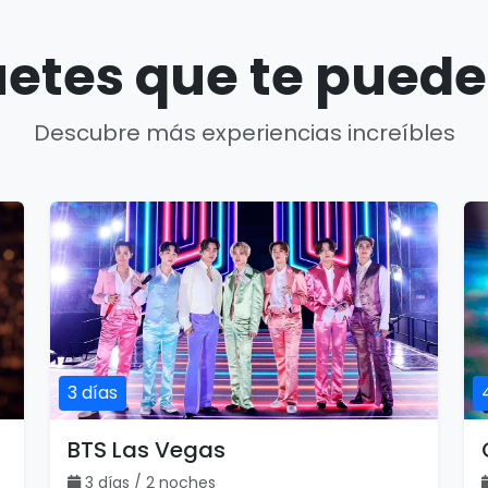
etes que te puede
Descubre más experiencias increíbles
3 días
BTS Las Vegas
3 días / 2 noches