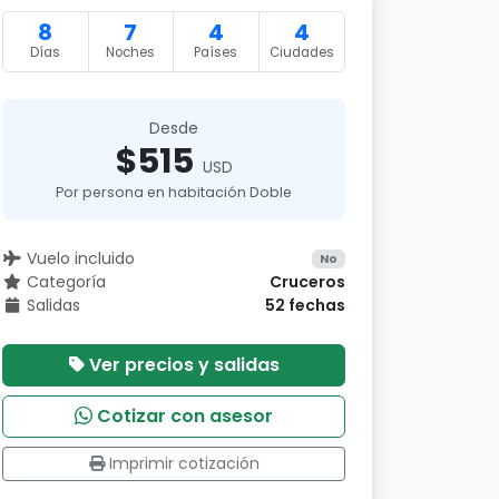
8
7
4
4
Días
Noches
Países
Ciudades
Desde
$515
USD
Por persona en habitación Doble
Vuelo incluido
No
Categoría
Cruceros
Salidas
52 fechas
Ver precios y salidas
Cotizar con asesor
Imprimir cotización