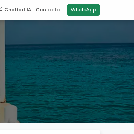
Chatbot IA
Contacto
WhatsApp