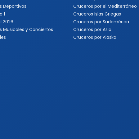
s Deportivos
Cruceros por el Mediterráneo
a 1
Cruceros Islas Griegas
l 2026
Cruceros por Sudamérica
s Musicales y Conciertos
Cruceros por Asia
les
Cruceros por Alaska