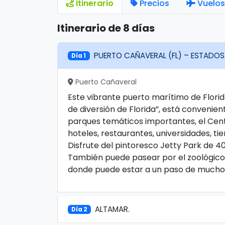
Itinerario
Precios
Vuelos
Itinerario de 8 días
PUERTO CAÑAVERAL (FL) – ESTADOS
Día 1
Puerto Cañaveral
Este vibrante puerto marítimo de Flori
de diversión de Florida”, está conveni
parques temáticos importantes, el Cent
hoteles, restaurantes, universidades, ti
Disfrute del pintoresco Jetty Park de 4
También puede pasear por el zoológico 
donde puede estar a un paso de muchos 
ALTAMAR.
Día 2