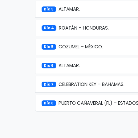
ALTAMAR.
Día 3
ROATÁN – HONDURAS.
Día 4
COZUMEL – MÉXICO.
Día 5
ALTAMAR.
Día 6
CELEBRATION KEY – BAHAMAS.
Día 7
PUERTO CAÑAVERAL (FL) – ESTADOS
Día 8