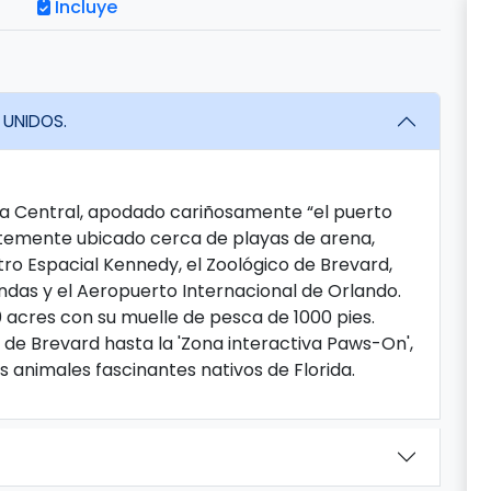
Incluye
 UNIDOS.
da Central, apodado cariñosamente “el puerto
entemente ubicado cerca de playas de arena,
ro Espacial Kennedy, el Zoológico de Brevard,
endas y el Aeropuerto Internacional de Orlando.
0 acres con su muelle de pesca de 1000 pies.
de Brevard hasta la 'Zona interactiva Paws-On',
animales fascinantes nativos de Florida.