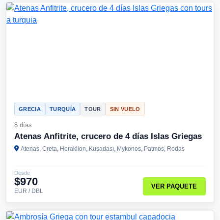
GRECIA
TURQUÍA
TOUR
SIN VUELO
8 días
Atenas Anfitrite, crucero de 4 días Islas Griegas
Atenas, Creta, Heraklion, Kuşadası, Mykonos, Patmos, Rodas
Desde
$970
VER PAQUETE
EUR / DBL