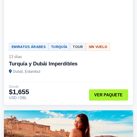
EMIRATOS ÁRABES
TURQUÍA
TOUR
SIN VUELO
13 días
Turquía y Dubái Imperdibles
Dubái, Estambul
Desde
$1,655
VER PAQUETE
USD / DBL