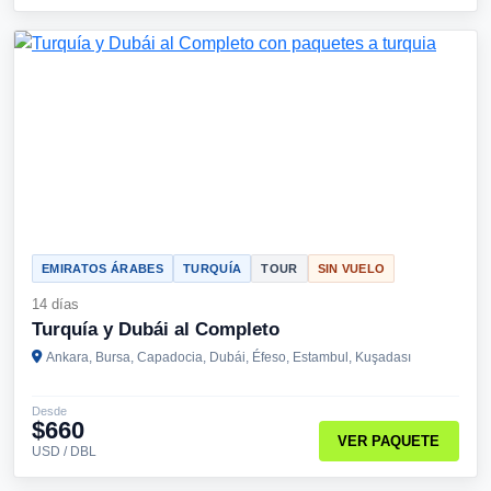
EMIRATOS ÁRABES
TURQUÍA
TOUR
SIN VUELO
14 días
Turquía y Dubái al Completo
Ankara, Bursa, Capadocia, Dubái, Éfeso, Estambul, Kuşadası
Desde
$660
VER PAQUETE
USD / DBL