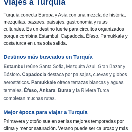
Viajes a Turquía
Turquía conecta Europa y Asia con una mezcla de historia,
mezquitas, bazares, paisajes, gastronomía y rutas
culturales. Es un destino fuerte para circuitos organizados
porque combina Estambul, Capadocia, Éfeso, Pamukkale y
costa turca en una sola salida.
Destinos más buscados en Turquía
Estambul
reúne Santa Sofía, Mezquita Azul, Gran Bazar y
Bósforo.
Capadocia
destaca por paisajes, cuevas y globos
aerostáticos.
Pamukkale
ofrece terrazas blancas y aguas
termales.
Éfeso
,
Ankara
,
Bursa
y la Riviera Turca
completan muchas rutas.
Mejor época para viajar a Turquía
Primavera y otoño suelen ser las mejores temporadas por
clima y menor saturación. Verano puede ser caluroso y más