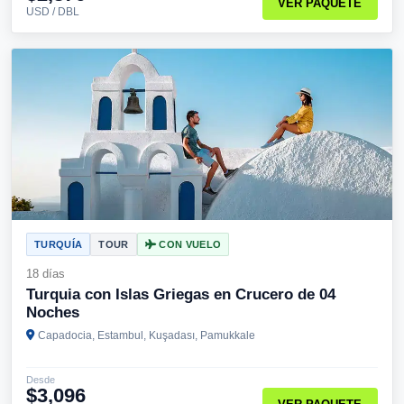
VER PAQUETE
USD / DBL
TURQUÍA
TOUR
CON VUELO
18 días
Turquia con Islas Griegas en Crucero de 04
Noches
Capadocia, Estambul, Kuşadası, Pamukkale
Desde
$3,096