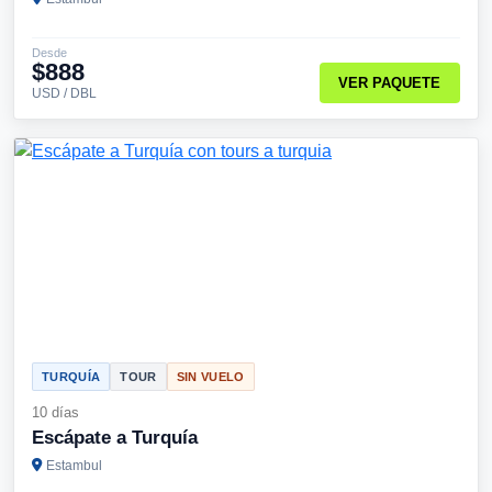
Desde
$888
VER PAQUETE
USD / DBL
TURQUÍA
TOUR
SIN VUELO
10 días
Escápate a Turquía
Estambul