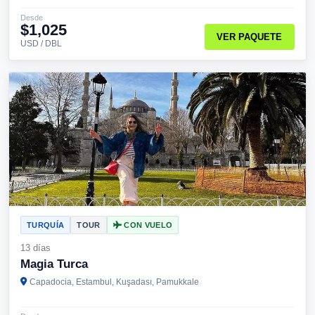
Desde
$1,025
VER PAQUETE
USD / DBL
TURQUÍA
TOUR
CON VUELO
13 días
Magia Turca
Capadocia, Estambul, Kuşadası, Pamukkale