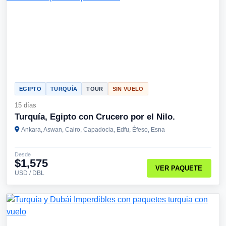
EGIPTO
TURQUÍA
TOUR
SIN VUELO
15 días
Turquía, Egipto con Crucero por el Nilo.
Ankara, Aswan, Cairo, Capadocia, Edfu, Éfeso, Esna
Desde
$1,575
VER PAQUETE
USD / DBL