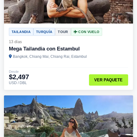
TAILANDIA
TURQUÍA
TOUR
CON VUELO
13 días
Mega Tailandia con Estambul
Bangkok, Chiang Mai, Chiang Rai, Estambul
Desde
$2,497
VER PAQUETE
USD / DBL