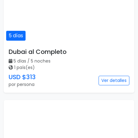
5 días
Dubai al Completo
5 días / 5 noches
1 país(es)
USD $313
Ver detalles
por persona