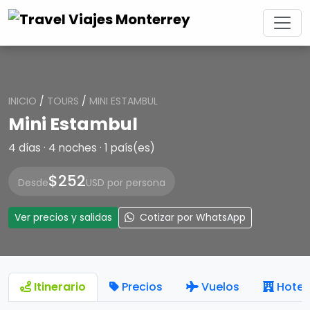
INICIO
/
TOURS
/
MINI ESTAMBUL
Mini Estambul
4 días · 4 noches · 1 país(es)
$252
Desde
USD por persona
Ver precios y salidas
Cotizar por WhatsApp
Itinerario
Precios
Vuelos
Hotel