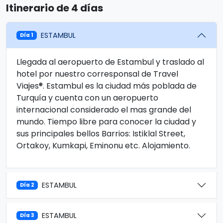
Itinerario de 4 días
ESTAMBUL
Día 1
Llegada al aeropuerto de Estambul y traslado al
hotel por nuestro corresponsal de Travel
Viajes®. Estambul es la ciudad más poblada de
Turquía y cuenta con un aeropuerto
internacional considerado el mas grande del
mundo. Tiempo libre para conocer la ciudad y
sus principales bellos Barrios: Istiklal Street,
Ortakoy, Kumkapi, Eminonu etc. Alojamiento.
ESTAMBUL
Día 2
ESTAMBUL
Día 3