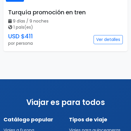
Turquía promoción en tren
9 días / 9 noches
1 país(es)
USD $411
Ver detalles
por persona
Viajar es para todos
Catálogo popular
Tipos de viaje
Viajes a Europa
Viajes para quinceaneras