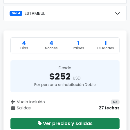
ESTAMBUL
Día 4
4
4
1
1
Días
Noches
Países
Ciudades
Desde
$252
USD
Por persona en habitación Doble
Vuelo incluido
No
Salidas
27 fechas
Ver precios y salidas