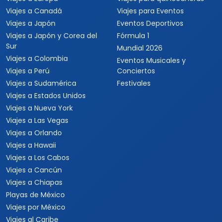
Viajes a Canadá
Viajes para Eventos
Viajes a Japón
Eventos Deportivos
Viajes a Japón y Corea del
Fórmula 1
Sur
Mundial 2026
Viajes a Colombia
Eventos Musicales y
Viajes a Perú
Conciertos
Viajes a Sudamérica
Festivales
Viajes a Estados Unidos
Viajes a Nueva York
Viajes a Las Vegas
Viajes a Orlando
Viajes a Hawaii
Viajes a Los Cabos
Viajes a Cancún
Viajes a Chiapas
Playas de México
Viajes por México
Viajes al Caribe