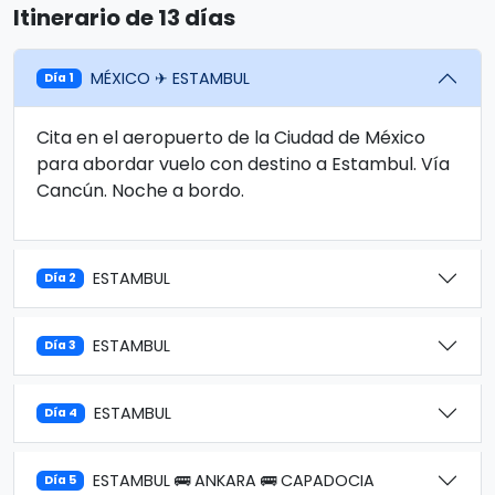
Itinerario de 13 días
MÉXICO ✈ ESTAMBUL
Día 1
Cita en el aeropuerto de la Ciudad de México
para abordar vuelo con destino a Estambul. Vía
Cancún. Noche a bordo.
ESTAMBUL
Día 2
ESTAMBUL
Día 3
ESTAMBUL
Día 4
ESTAMBUL 🚌 ANKARA 🚌 CAPADOCIA
Día 5