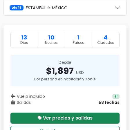
ESTAMBUL ✈ MÉXICO
Día 13
13
10
1
4
Días
Noches
Países
Ciudades
Desde
$1,897
USD
Por persona en habitación Doble
Vuelo incluido
Sí
Salidas
58 fechas
Ver precios y salidas