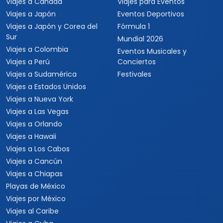
Viajes a Canadá
Viajes para Eventos
Viajes a Japón
Eventos Deportivos
Viajes a Japón y Corea del
Fórmula 1
Sur
Mundial 2026
Viajes a Colombia
Eventos Musicales y
Viajes a Perú
Conciertos
Viajes a Sudamérica
Festivales
Viajes a Estados Unidos
Viajes a Nueva York
Viajes a Las Vegas
Viajes a Orlando
Viajes a Hawaii
Viajes a Los Cabos
Viajes a Cancún
Viajes a Chiapas
Playas de México
Viajes por México
Viajes al Caribe