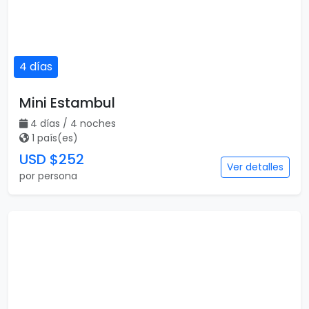
4 días
Mini Estambul
4 días / 4 noches
1 país(es)
USD $252
Ver detalles
por persona