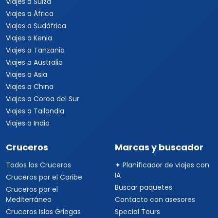
Viajes a Suiza
Viajes a África
Viajes a Sudáfrica
Viajes a Kenia
Viajes a Tanzania
Viajes a Australia
Viajes a Asia
Viajes a China
Viajes a Corea del Sur
Viajes a Tailandia
Viajes a India
Cruceros
Marcas y buscador
Todos los Cruceros
✦ Planificador de viajes con
IA
Cruceros por el Caribe
Buscar paquetes
Cruceros por el
Mediterráneo
Contacto con asesores
Cruceros Islas Griegas
Special Tours