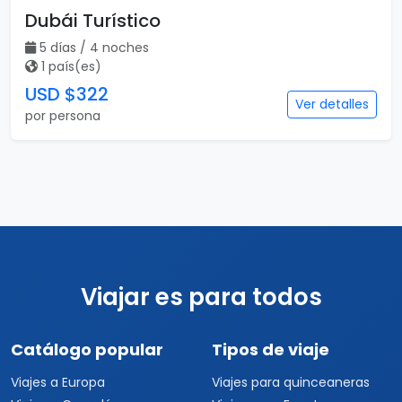
Dubái Turístico
5 días / 4 noches
1 país(es)
USD $322
Ver detalles
por persona
Viajar es para todos
Catálogo popular
Tipos de viaje
Viajes a Europa
Viajes para quinceaneras