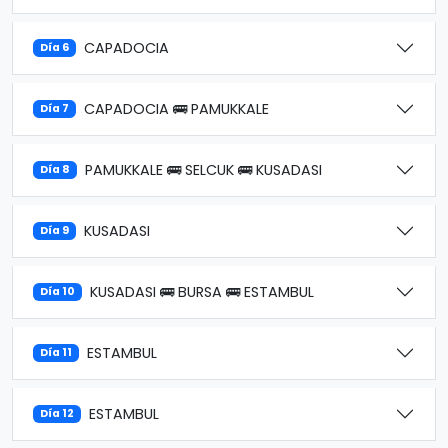
CAPADOCIA
Día 6
CAPADOCIA 🚌 PAMUKKALE
Día 7
PAMUKKALE 🚌 SELCUK 🚌 KUSADASI
Día 8
KUSADASI
Día 9
KUSADASI 🚌 BURSA 🚌 ESTAMBUL
Día 10
ESTAMBUL
Día 11
ESTAMBUL
Día 12