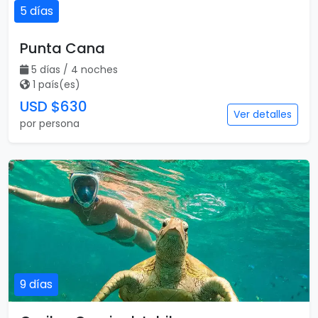
5 días
Punta Cana
5 días / 4 noches
1 país(es)
USD $630
Ver detalles
por persona
9 días