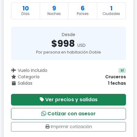
10
9
6
1
Días
Noches
Países
Ciudades
Desde
$998
USD
Por persona en habitación Doble
Vuelo incluido
Sí
Categoría
Cruceros
Salidas
1 fechas
Ver precios y salidas
Cotizar con asesor
Imprimir cotización