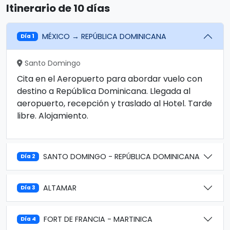
Itinerario de 10 días
MÉXICO → REPÚBLICA DOMINICANA
Día 1
Santo Domingo
Cita en el Aeropuerto para abordar vuelo con
destino a República Dominicana. Llegada al
aeropuerto, recepción y traslado al Hotel. Tarde
libre. Alojamiento.
SANTO DOMINGO - REPÚBLICA DOMINICANA
Día 2
ALTAMAR
Día 3
FORT DE FRANCIA - MARTINICA
Día 4