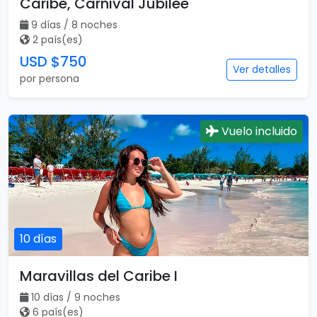
Caribe, Carnival Jubilee
9 días / 8 noches
2 país(es)
USD $750
Ver detalles
por persona
Vuelo incluido
10 días
Maravillas del Caribe I
10 días / 9 noches
6 país(es)