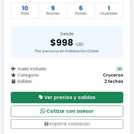
10
9
6
1
Días
Noches
Países
Ciudades
Desde
$998
USD
Por persona en habitación Doble
Vuelo incluido
Sí
Categoría
Cruceros
Salidas
2 fechas
Ver precios y salidas
Cotizar con asesor
Imprimir cotización