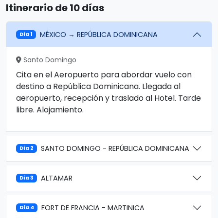
Itinerario de 10 días
MÉXICO → REPÚBLICA DOMINICANA
Día 1
Santo Domingo
Cita en el Aeropuerto para abordar vuelo con
destino a República Dominicana. Llegada al
aeropuerto, recepción y traslado al Hotel. Tarde
libre. Alojamiento.
SANTO DOMINGO - REPÚBLICA DOMINICANA
Día 2
ALTAMAR
Día 3
FORT DE FRANCIA - MARTINICA
Día 4