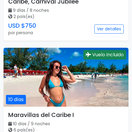
Caribe, Carnival Jubilee
9 días / 8 noches
2 país(es)
USD $750
Ver detalles
por persona
Vuelo incluido
10 días
Maravillas del Caribe I
10 días / 9 noches
6 país(es)