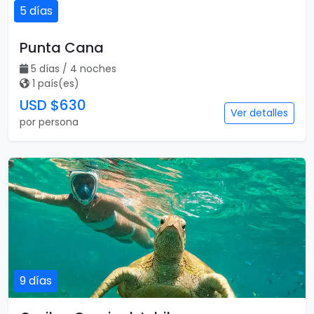
5 días
Punta Cana
5 días / 4 noches
1 país(es)
USD $630
Ver detalles
por persona
9 días