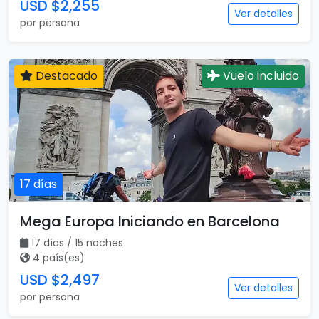
USD $2,255
Ver detalles
por persona
Destacado
Vuelo incluido
17 días
Mega Europa Iniciando en Barcelona
17 días / 15 noches
4 país(es)
USD $2,497
Ver detalles
por persona