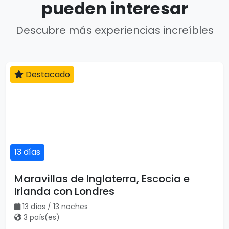
pueden interesar
Descubre más experiencias increíbles
Destacado
13 días
Maravillas de Inglaterra, Escocia e
Irlanda con Londres
13 días / 13 noches
3 país(es)