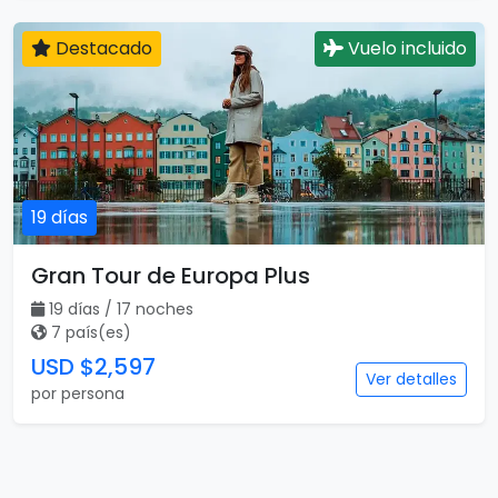
Destacado
Vuelo incluido
19 días
Gran Tour de Europa Plus
19 días / 17 noches
7 país(es)
USD $2,597
Ver detalles
por persona