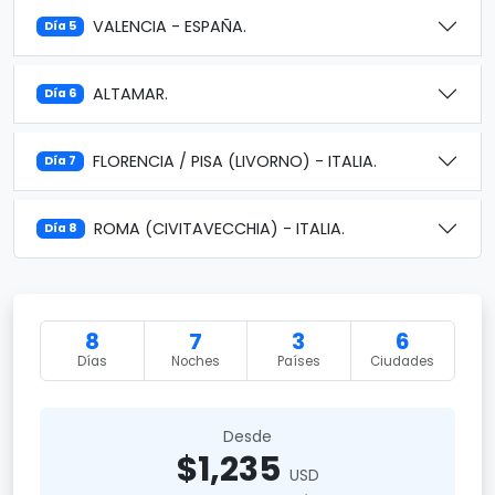
VALENCIA - ESPAÑA.
Día 5
ALTAMAR.
Día 6
FLORENCIA / PISA (LIVORNO) - ITALIA.
Día 7
ROMA (CIVITAVECCHIA) - ITALIA.
Día 8
8
7
3
6
Días
Noches
Países
Ciudades
Desde
$1,235
USD