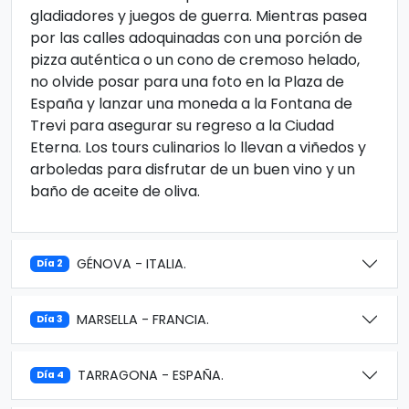
gladiadores y juegos de guerra. Mientras pasea
por las calles adoquinadas con una porción de
pizza auténtica o un cono de cremoso helado,
no olvide posar para una foto en la Plaza de
España y lanzar una moneda a la Fontana de
Trevi para asegurar su regreso a la Ciudad
Eterna. Los tours culinarios lo llevan a viñedos y
arboledas para disfrutar de un buen vino y un
baño de aceite de oliva.
GÉNOVA - ITALIA.
Día 2
MARSELLA - FRANCIA.
Día 3
TARRAGONA - ESPAÑA.
Día 4