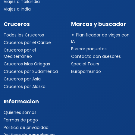
Viajes a Tailandia
Viajes a India
Cruceros
Marcas y buscador
Todos los Cruceros
✦ Planificador de viajes con
IA
Cruceros por el Caribe
Buscar paquetes
Cruceros por el
Mediterráneo
Contacto con asesores
Cruceros Islas Griegas
Special Tours
Cruceros por Sudamérica
Europamundo
Cruceros por Asia
Cruceros por Alaska
Informacion
Quienes somos
Formas de pago
Politica de privacidad