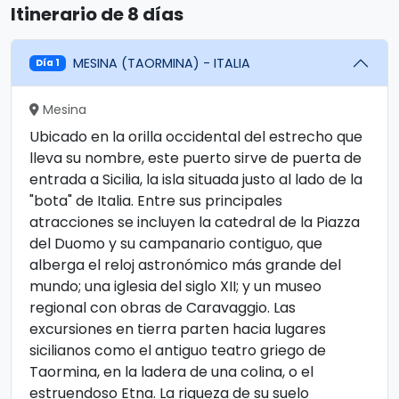
Itinerario de 8 días
MESINA (TAORMINA) - ITALIA
Día 1
Mesina
Ubicado en la orilla occidental del estrecho que
lleva su nombre, este puerto sirve de puerta de
entrada a Sicilia, la isla situada justo al lado de la
"bota" de Italia. Entre sus principales
atracciones se incluyen la catedral de la Piazza
del Duomo y su campanario contiguo, que
alberga el reloj astronómico más grande del
mundo; una iglesia del siglo XII; y un museo
regional con obras de Caravaggio. Las
excursiones en tierra parten hacia lugares
sicilianos como el antiguo teatro griego de
Taormina, en la ladera de una colina, o el
estruendoso Etna. La riqueza de su suelo