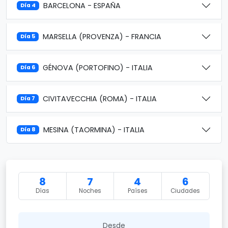
BARCELONA - ESPAÑA
Día 4
MARSELLA (PROVENZA) - FRANCIA
Día 5
GÉNOVA (PORTOFINO) - ITALIA
Día 6
CIVITAVECCHIA (ROMA) - ITALIA
Día 7
MESINA (TAORMINA) - ITALIA
Día 8
8
7
4
6
Días
Noches
Países
Ciudades
Desde