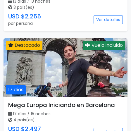
13 días / 13 noches
3 país(es)
USD $2,255
Ver detalles
por persona
Destacado
Vuelo incluido
17 días
Mega Europa Iniciando en Barcelona
17 días / 15 noches
4 país(es)
USD $2,497