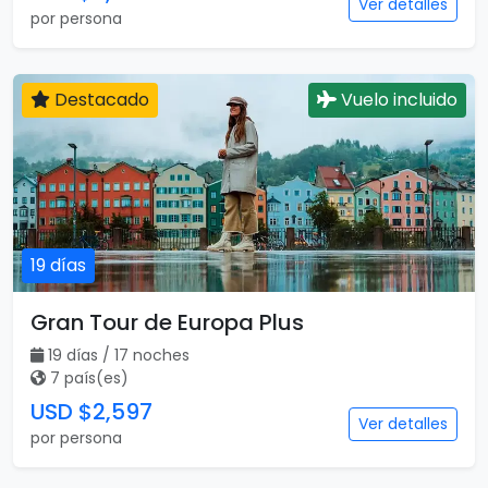
Ver detalles
por persona
Destacado
Vuelo incluido
19 días
Gran Tour de Europa Plus
19 días / 17 noches
7 país(es)
USD $2,597
Ver detalles
por persona