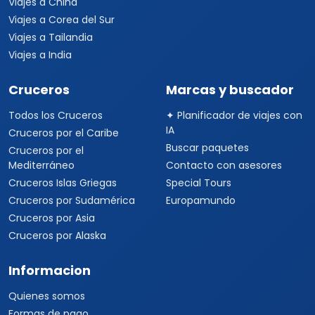
Viajes a China
Viajes a Corea del Sur
Viajes a Tailandia
Viajes a India
Cruceros
Marcas y buscador
Todos los Cruceros
✦ Planificador de viajes con
IA
Cruceros por el Caribe
Buscar paquetes
Cruceros por el
Mediterráneo
Contacto con asesores
Cruceros Islas Griegas
Special Tours
Cruceros por Sudamérica
Europamundo
Cruceros por Asia
Cruceros por Alaska
Informacion
Quienes somos
Formas de pago