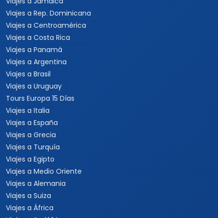
Viajes a Jamaica
Viajes a Rep. Dominicana
Viajes a Centroamérica
Viajes a Costa Rica
Viajes a Panamá
Viajes a Argentina
Viajes a Brasil
Viajes a Uruguay
Tours Europa 15 Días
Viajes a Italia
Viajes a España
Viajes a Grecia
Viajes a Turquía
Viajes a Egipto
Viajes a Medio Oriente
Viajes a Alemania
Viajes a Suiza
Viajes a África