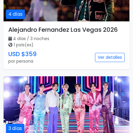
4 días
Alejandro Fernandez Las Vegas 2026
4 días / 3 noches
1 país(es)
USD $359
Ver detalles
por persona
3 días