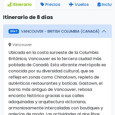
Itinerario
Precios
Vuelos
Incluy
Itinerario de 8 días
VANCOUVER - BRITISH COLUMBIA (CANADÁ)
Día 1
Vancouver
Ubicada en la costa suroeste de la Columbia
Británica, Vancouver es la tercera ciudad más
poblada de Canadá. Esta vibrante metrópolis es
conocida por su diversidad cultural, que se
refleja en zonas como Chinatown, repleto de
auténticos restaurantes y boticas. Gastown, el
barrio más antiguo de Vancouver, rebosa
encanto histórico gracias a sus calles
adoquinadas y arquitectura victoriana,
armoniosamente intercaladas con boutiques y
galerías de moda. Las actividades al aire libre