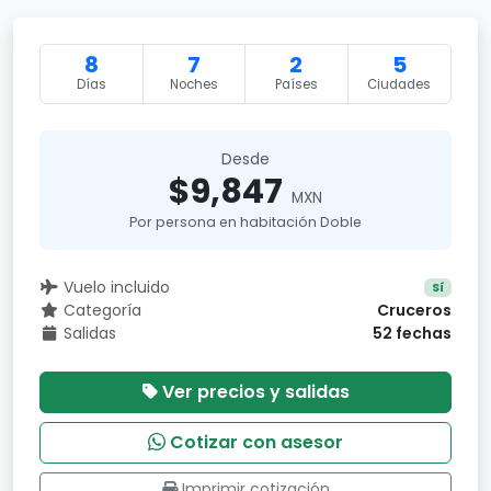
8
7
2
5
Días
Noches
Países
Ciudades
Desde
$9,847
MXN
Por persona en habitación Doble
Vuelo incluido
Sí
Categoría
Cruceros
Salidas
52 fechas
Ver precios y salidas
Cotizar con asesor
Imprimir cotización