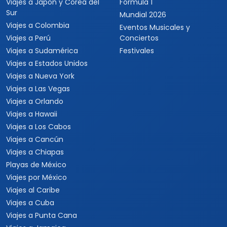
Viajes a Japón y Corea del
Fórmula 1
Sur
Mundial 2026
Viajes a Colombia
Eventos Musicales y
Viajes a Perú
Conciertos
Viajes a Sudamérica
Festivales
Viajes a Estados Unidos
Viajes a Nueva York
Viajes a Las Vegas
Viajes a Orlando
Viajes a Hawaii
Viajes a Los Cabos
Viajes a Cancún
Viajes a Chiapas
Playas de México
Viajes por México
Viajes al Caribe
Viajes a Cuba
Viajes a Punta Cana