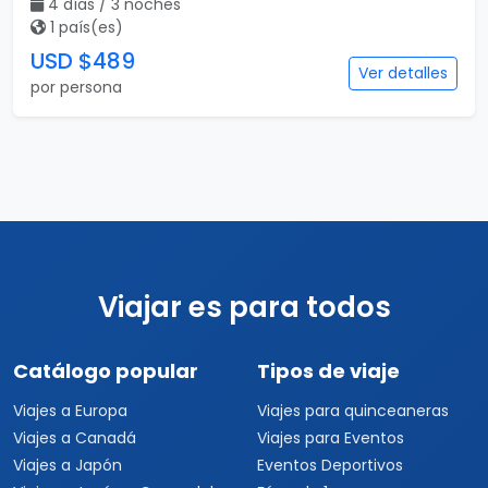
4 días / 3 noches
1 país(es)
USD $489
Ver detalles
por persona
Viajar es para todos
Catálogo popular
Tipos de viaje
Viajes a Europa
Viajes para quinceaneras
Viajes a Canadá
Viajes para Eventos
Viajes a Japón
Eventos Deportivos