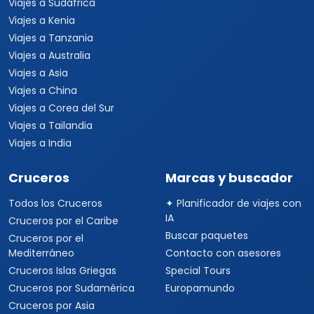
Viajes a Sudáfrica
Viajes a Kenia
Viajes a Tanzania
Viajes a Australia
Viajes a Asia
Viajes a China
Viajes a Corea del Sur
Viajes a Tailandia
Viajes a India
Cruceros
Marcas y buscador
Todos los Cruceros
✦ Planificador de viajes con
IA
Cruceros por el Caribe
Buscar paquetes
Cruceros por el
Mediterráneo
Contacto con asesores
Cruceros Islas Griegas
Special Tours
Cruceros por Sudamérica
Europamundo
Cruceros por Asia