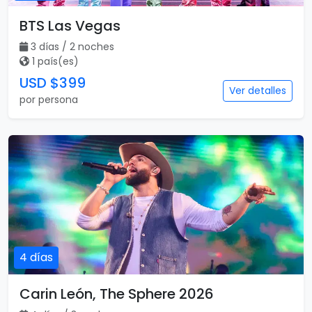
BTS Las Vegas
3 días / 2 noches
1 país(es)
USD $399
Ver detalles
por persona
4 días
Carin León, The Sphere 2026