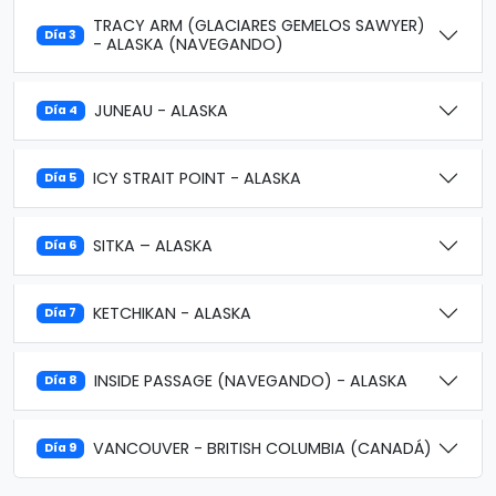
TRACY ARM (GLACIARES GEMELOS SAWYER)
Día 3
- ALASKA (NAVEGANDO)
JUNEAU - ALASKA
Día 4
ICY STRAIT POINT - ALASKA
Día 5
SITKA – ALASKA
Día 6
KETCHIKAN - ALASKA
Día 7
INSIDE PASSAGE (NAVEGANDO) - ALASKA
Día 8
VANCOUVER - BRITISH COLUMBIA (CANADÁ)
Día 9