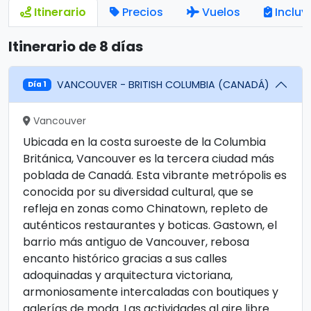
Itinerario
Precios
Vuelos
Incluy
Itinerario de 8 días
VANCOUVER - BRITISH COLUMBIA (CANADÁ)
Día 1
Vancouver
Ubicada en la costa suroeste de la Columbia
Británica, Vancouver es la tercera ciudad más
poblada de Canadá. Esta vibrante metrópolis es
conocida por su diversidad cultural, que se
refleja en zonas como Chinatown, repleto de
auténticos restaurantes y boticas. Gastown, el
barrio más antiguo de Vancouver, rebosa
encanto histórico gracias a sus calles
adoquinadas y arquitectura victoriana,
armoniosamente intercaladas con boutiques y
galerías de moda. Las actividades al aire libre