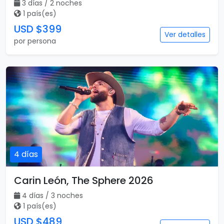
3 días / 2 noches
1 país(es)
USD $399
Ver detalles
por persona
4 días
Carin León, The Sphere 2026
4 días / 3 noches
1 país(es)
USD $489