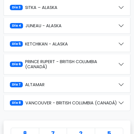
SITKA – ALASKA
Día 3
JUNEAU - ALASKA
Día 4
KETCHIKAN - ALASKA
Día 5
PRINCE RUPERT - BRITISH COLUMBIA
Día 6
(CANADÁ)
ALTAMAR
Día 7
VANCOUVER - BRITISH COLUMBIA (CANADÁ)
Día 8
8
7
2
5