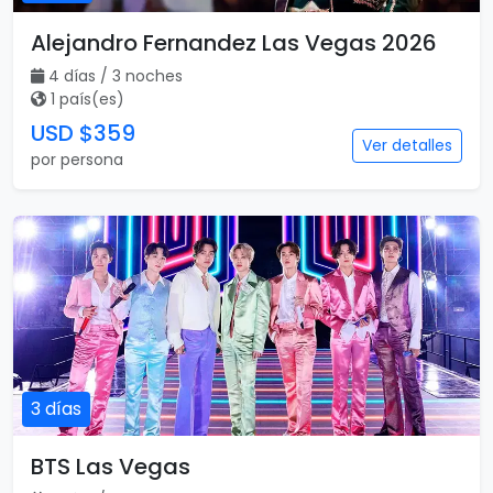
Alejandro Fernandez Las Vegas 2026
4 días / 3 noches
1 país(es)
USD $359
Ver detalles
por persona
3 días
BTS Las Vegas