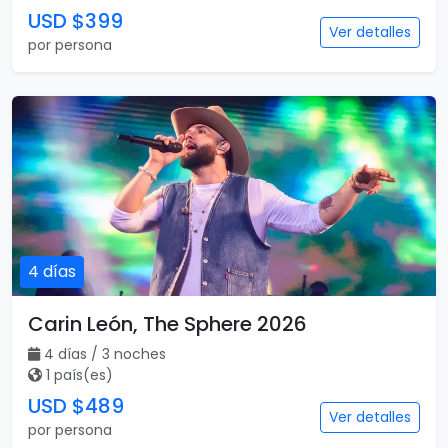
USD $399
Ver detalles
por persona
4 días
Carin León, The Sphere 2026
4 días / 3 noches
1 país(es)
USD $489
Ver detalles
por persona