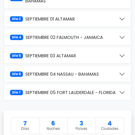
BAHAMAS
SEPTIEMBRE 01 ALTAMAR
Día 3
SEPTIEMBRE 02 FALMOUTH - JAMAICA
Día 4
SEPTIEMBRE 03 ALTAMAR
Día 5
SEPTIEMBRE 04 NASSAU - BAHAMAS
Día 6
SEPTIEMBRE 05 FORT LAUDERDALE - FLORIDA
Día 7
7
6
3
4
Días
Noches
Países
Ciudades