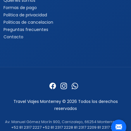
Quienes somos
Formas de pago
Politica de privacidad
Politicas de cancelacion
Preguntas frecuentes
Contacto
Travel Viajes Monterrey © 2026 Todos los derechos
reservados
Av. Manuel Gómez Morín 900, Carrizalejo, 66254 Monterrey, N.L. ·
+52 81 2317 2227
+52 81 2317 2228
81 2317 2209
81 2317 2232