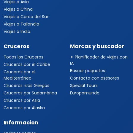
Viajes a Asia
Viajes a China
Viajes a Corea del Sur
Viajes a Tailandia
Viajes a India
Cruceros
Marcas y buscador
Todos los Cruceros
✦ Planificador de viajes con
IA
Cruceros por el Caribe
Buscar paquetes
Cruceros por el
Mediterráneo
Contacto con asesores
Cruceros Islas Griegas
Special Tours
Cruceros por Sudamérica
Europamundo
Cruceros por Asia
Cruceros por Alaska
Informacion