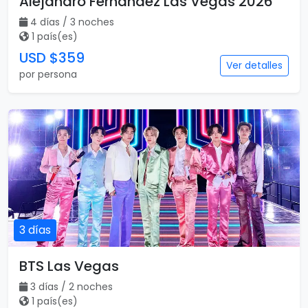
Alejandro Fernandez Las Vegas 2026
4 días / 3 noches
1 país(es)
USD $359
Ver detalles
por persona
3 días
BTS Las Vegas
3 días / 2 noches
1 país(es)