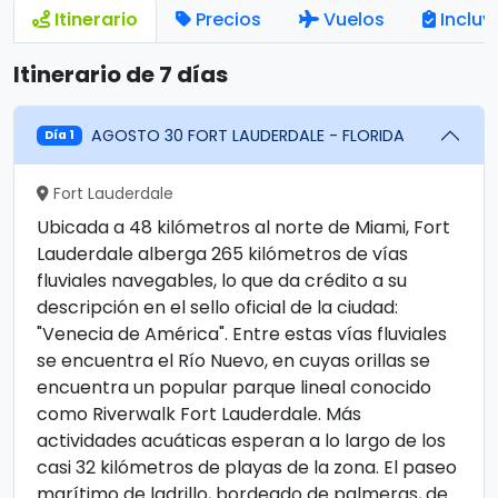
Itinerario
Precios
Vuelos
Incluy
Itinerario de 7 días
AGOSTO 30 FORT LAUDERDALE - FLORIDA
Día 1
Fort Lauderdale
Ubicada a 48 kilómetros al norte de Miami, Fort
Lauderdale alberga 265 kilómetros de vías
fluviales navegables, lo que da crédito a su
descripción en el sello oficial de la ciudad:
"Venecia de América". Entre estas vías fluviales
se encuentra el Río Nuevo, en cuyas orillas se
encuentra un popular parque lineal conocido
como Riverwalk Fort Lauderdale. Más
actividades acuáticas esperan a lo largo de los
casi 32 kilómetros de playas de la zona. El paseo
marítimo de ladrillo, bordeado de palmeras, de