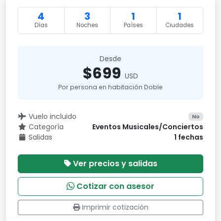
4
3
1
1
Días
Noches
Países
Ciudades
Desde
$699
USD
Por persona en habitación Doble
Vuelo incluido
No
Categoría
Eventos Musicales/Conciertos
Salidas
1 fechas
Ver precios y salidas
Cotizar con asesor
Imprimir cotización