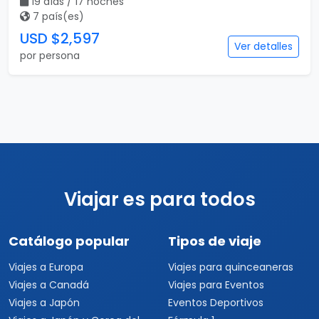
19 días / 17 noches
7 país(es)
USD $2,597
Ver detalles
por persona
Viajar es para todos
Catálogo popular
Tipos de viaje
Viajes a Europa
Viajes para quinceaneras
Viajes a Canadá
Viajes para Eventos
Viajes a Japón
Eventos Deportivos