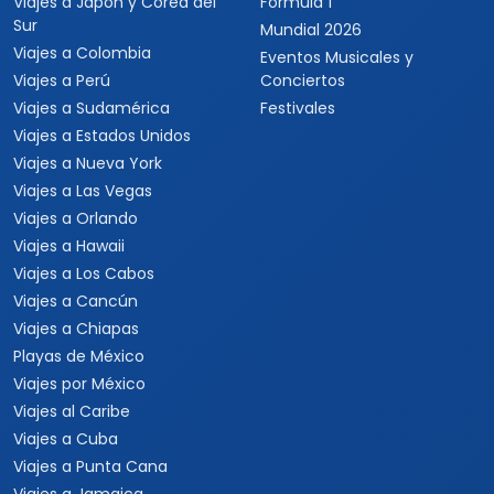
Viajes a Japón y Corea del
Fórmula 1
Sur
Mundial 2026
Viajes a Colombia
Eventos Musicales y
Viajes a Perú
Conciertos
Viajes a Sudamérica
Festivales
Viajes a Estados Unidos
Viajes a Nueva York
Viajes a Las Vegas
Viajes a Orlando
Viajes a Hawaii
Viajes a Los Cabos
Viajes a Cancún
Viajes a Chiapas
Playas de México
Viajes por México
Viajes al Caribe
Viajes a Cuba
Viajes a Punta Cana