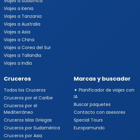
Viajes a Sudáfrica
Viajes a Kenia
Viajes a Tanzania
Viajes a Australia
Viajes a Asia
Viajes a China
Viajes a Corea del Sur
Viajes a Tailandia
Viajes a India
Cruceros
Marcas y buscador
Todos los Cruceros
✦ Planificador de viajes con
IA
Cruceros por el Caribe
Buscar paquetes
Cruceros por el
Mediterráneo
Contacto con asesores
Cruceros Islas Griegas
Special Tours
Cruceros por Sudamérica
Europamundo
Cruceros por Asia