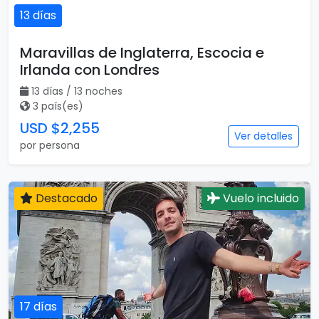
13 días
Maravillas de Inglaterra, Escocia e
Irlanda con Londres
13 días / 13 noches
3 país(es)
USD $2,255
Ver detalles
por persona
Destacado
Vuelo incluido
17 días