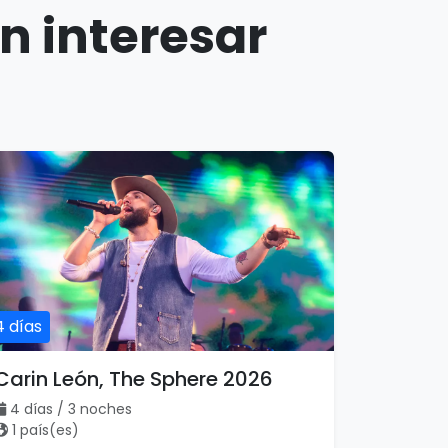
n interesar
4 días
Carin León, The Sphere 2026
4 días / 3 noches
1 país(es)