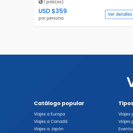
1 país(es)
USD $359
Ver detalles
por persona
Catálogo popular
Tipos
Viajes a Europa
Viajes
Viajes a Canadá
Viajes
Viajes a Japón
Evento