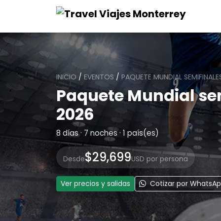
INICIO
/
EVENTOS
/
PAQUETE MUNDIAL SEMIFINALES
Paquete Mundial semi
2026
8 días · 7 noches · 1 país(es)
$29,699
Desde
USD por persona
Ver precios y salidas
Cotizar por WhatsA