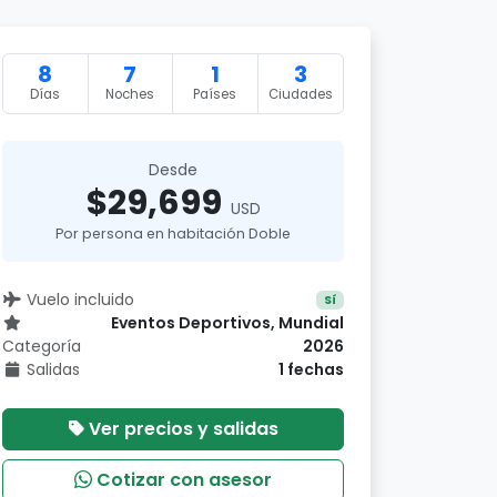
8
7
1
3
Días
Noches
Países
Ciudades
Desde
$29,699
USD
Por persona en habitación Doble
Vuelo incluido
Sí
Eventos Deportivos, Mundial
Categoría
2026
Salidas
1 fechas
Ver precios y salidas
Cotizar con asesor