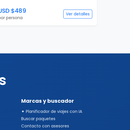
USD $489
Ver detalles
por persona
s
Marcas y buscador
✦ Planificador de viajes con IA
Buscar paquetes
Contacto con asesores