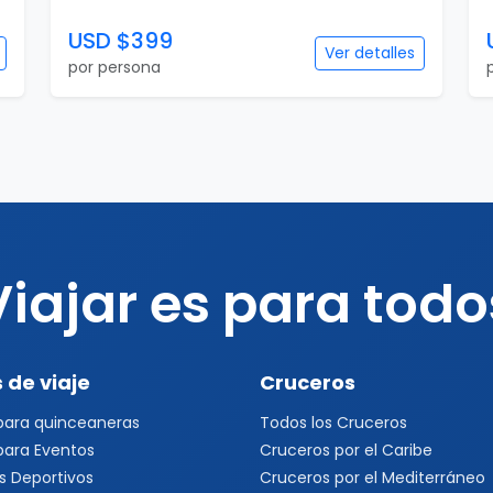
USD $399
Ver detalles
por persona
Viajar es para todo
 de viaje
Cruceros
 para quinceaneras
Todos los Cruceros
 para Eventos
Cruceros por el Caribe
s Deportivos
Cruceros por el Mediterráneo