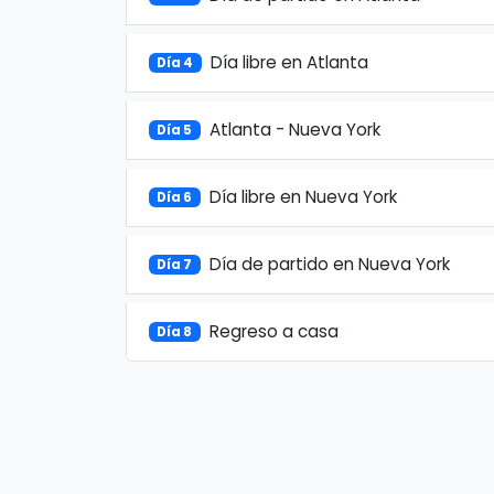
Día libre en Atlanta
Día 4
Atlanta - Nueva York
Día 5
Día libre en Nueva York
Día 6
Día de partido en Nueva York
Día 7
Regreso a casa
Día 8