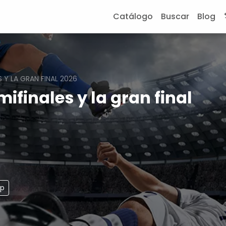
Catálogo
Buscar
Blog
 Y LA GRAN FINAL 2026
finales y la gran final
pp