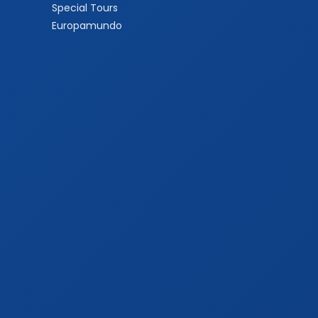
Special Tours
Europamundo