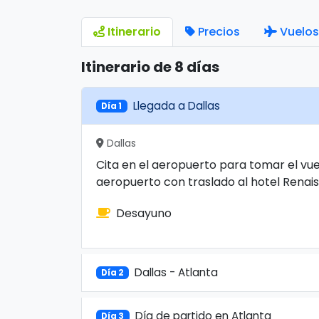
Itinerario
Precios
Vuelos
Itinerario de 8 días
Llegada a Dallas
Día 1
Dallas
Cita en el aeropuerto para tomar el vue
aeropuerto con traslado al hotel Renais
Desayuno
Dallas - Atlanta
Día 2
Día de partido en Atlanta
Día 3