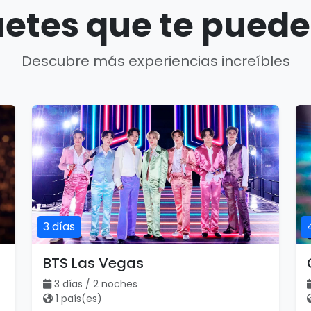
etes que te puede
Descubre más experiencias increíbles
3 días
BTS Las Vegas
3 días / 2 noches
1 país(es)