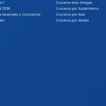
a 1
Cruceros Islas Griegas
l 2026
Cruceros por Sudamérica
s Musicales y Conciertos
Cruceros por Asia
les
Cruceros por Alaska