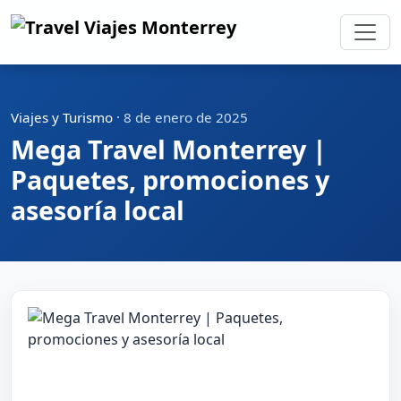
Viajes y Turismo
·
8 de enero de 2025
Mega Travel Monterrey |
Paquetes, promociones y
asesoría local