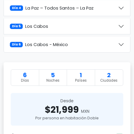
La Paz – Todos Santos – La Paz
Día 4
Los Cabos
Día 5
Los Cabos - México
Día 6
6
5
1
2
Días
Noches
Países
Ciudades
Desde
$21,999
MXN
Por persona en habitación Doble