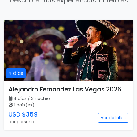
Descubre más experiencias increíbles
4 días
Alejandro Fernandez Las Vegas 2026
4 días / 3 noches
1 país(es)
USD $359
Ver detalles
por persona