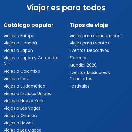
Viajar es para todos
Catálogo popular
Tipos de viaje
Viajes a Europa
Viajes para quinceaneras
Viajes a Canadá
Viajes para Eventos
Viajes a Japón
Eventos Deportivos
Viajes a Japón y Corea del
Fórmula 1
Sur
Mundial 2026
Viajes a Colombia
Eventos Musicales y
Viajes a Perú
Conciertos
Viajes a Sudamérica
Festivales
Viajes a Estados Unidos
Viajes a Nueva York
Viajes a Las Vegas
Viajes a Orlando
Viajes a Hawaii
Viajes a Los Cabos