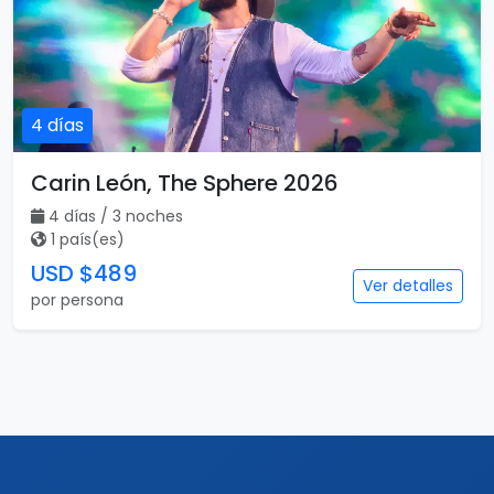
4 días
Carin León, The Sphere 2026
4 días / 3 noches
1 país(es)
USD $489
Ver detalles
por persona