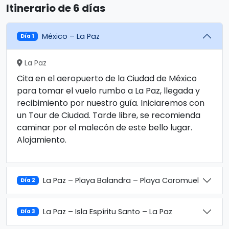
Itinerario de 6 días
México – La Paz
Día 1
La Paz
Cita en el aeropuerto de la Ciudad de México
para tomar el vuelo rumbo a La Paz, llegada y
recibimiento por nuestro guía. Iniciaremos con
un Tour de Ciudad. Tarde libre, se recomienda
caminar por el malecón de este bello lugar.
Alojamiento.
La Paz – Playa Balandra – Playa Coromuel
Día 2
La Paz – Isla Espíritu Santo – La Paz
Día 3