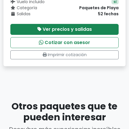
Vuelo incluido
Sí
Categoría
Paquetes de Playa
Salidas
52 fechas
Ver precios y salidas
Cotizar con asesor
Imprimir cotización
Otros paquetes que te
pueden interesar