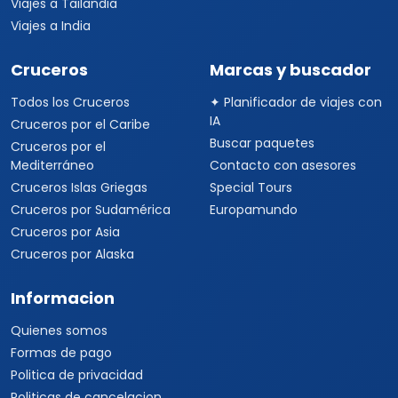
Viajes a Tailandia
Viajes a India
Cruceros
Marcas y buscador
Todos los Cruceros
✦ Planificador de viajes con
IA
Cruceros por el Caribe
Buscar paquetes
Cruceros por el
Mediterráneo
Contacto con asesores
Cruceros Islas Griegas
Special Tours
Cruceros por Sudamérica
Europamundo
Cruceros por Asia
Cruceros por Alaska
Informacion
Quienes somos
Formas de pago
Politica de privacidad
Politicas de cancelacion