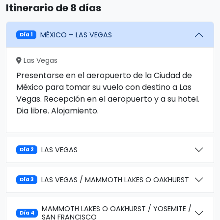
Itinerario de 8 días
MÉXICO – LAS VEGAS
Día 1
Las Vegas
Presentarse en el aeropuerto de la Ciudad de
México para tomar su vuelo con destino a Las
Vegas. Recepción en el aeropuerto y a su hotel.
Dia libre. Alojamiento.
LAS VEGAS
Día 2
LAS VEGAS / MAMMOTH LAKES O OAKHURST
Día 3
MAMMOTH LAKES O OAKHURST / YOSEMITE /
Día 4
SAN FRANCISCO