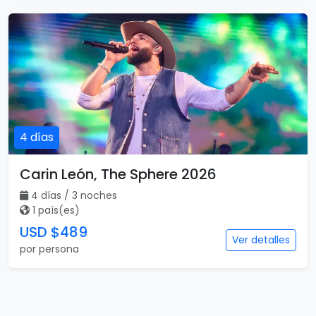
4 días
Carin León, The Sphere 2026
4 días / 3 noches
1 país(es)
USD $489
Ver detalles
por persona