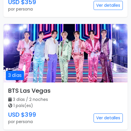
USD $359
Ver detalles
por persona
3 días
BTS Las Vegas
3 días / 2 noches
1 país(es)
USD $399
Ver detalles
por persona