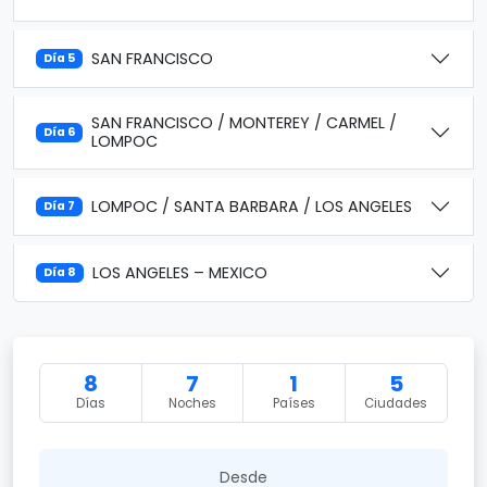
SAN FRANCISCO
Día 5
SAN FRANCISCO / MONTEREY / CARMEL /
Día 6
LOMPOC
LOMPOC / SANTA BARBARA / LOS ANGELES
Día 7
LOS ANGELES – MEXICO
Día 8
8
7
1
5
Días
Noches
Países
Ciudades
Desde