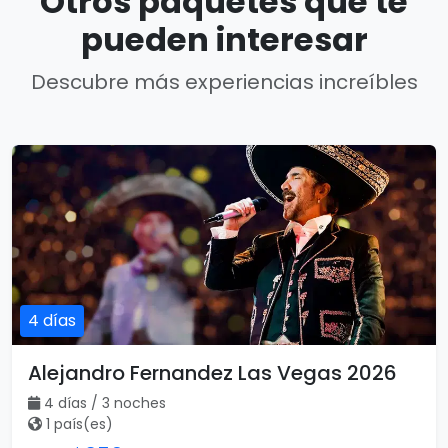
Otros paquetes que te
pueden interesar
Descubre más experiencias increíbles
4 días
Alejandro Fernandez Las Vegas 2026
4 días / 3 noches
1 país(es)