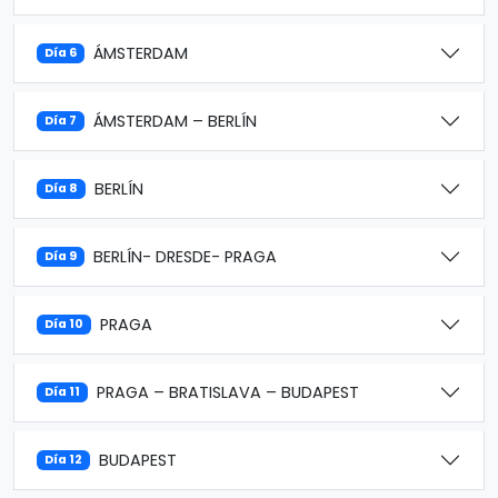
ÁMSTERDAM
Día 6
ÁMSTERDAM – BERLÍN
Día 7
BERLÍN
Día 8
BERLÍN- DRESDE- PRAGA
Día 9
PRAGA
Día 10
PRAGA – BRATISLAVA – BUDAPEST
Día 11
BUDAPEST
Día 12