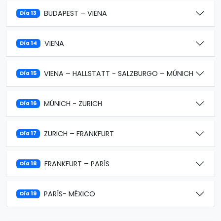
BUDAPEST – VIENA
Día 13
VIENA
Día 14
VIENA – HALLSTATT - SALZBURGO – MÚNICH
Día 15
MÚNICH - ZURICH
Día 16
ZURICH – FRANKFURT
Día 17
FRANKFURT – PARÍS
Día 18
PARÍS- MÉXICO
Día 19