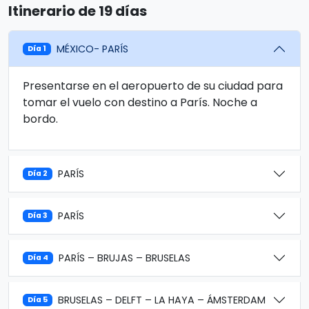
Itinerario de 19 días
MÉXICO- PARÍS
Día 1
Presentarse en el aeropuerto de su ciudad para
tomar el vuelo con destino a París. Noche a
bordo.
PARÍS
Día 2
PARÍS
Día 3
PARÍS – BRUJAS – BRUSELAS
Día 4
BRUSELAS – DELFT – LA HAYA – ÁMSTERDAM
Día 5