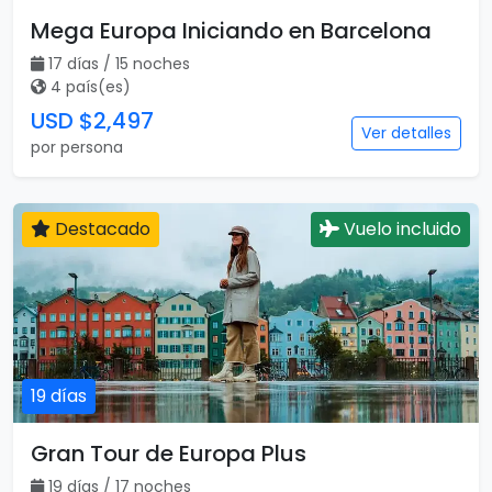
Mega Europa Iniciando en Barcelona
17 días / 15 noches
4 país(es)
USD $2,497
Ver detalles
por persona
Destacado
Vuelo incluido
19 días
Gran Tour de Europa Plus
19 días / 17 noches