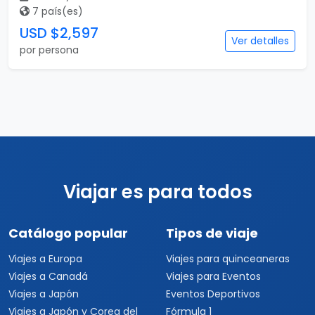
7 país(es)
USD $2,597
Ver detalles
por persona
Viajar es para todos
Catálogo popular
Tipos de viaje
Viajes a Europa
Viajes para quinceaneras
Viajes a Canadá
Viajes para Eventos
Viajes a Japón
Eventos Deportivos
Viajes a Japón y Corea del
Fórmula 1