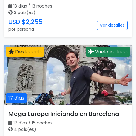
13 días / 13 noches
3 país(es)
USD $2,255
Ver detalles
por persona
Destacado
Vuelo incluido
17 días
Mega Europa Iniciando en Barcelona
17 días / 15 noches
4 país(es)