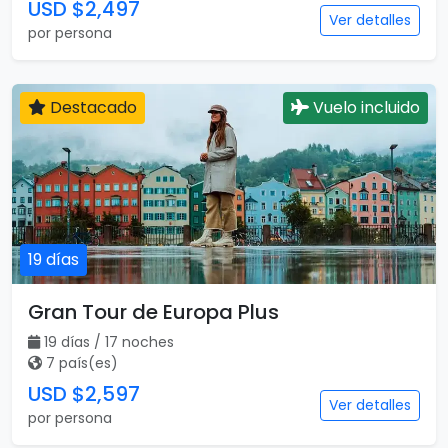
USD $2,497
Ver detalles
por persona
Destacado
Vuelo incluido
19 días
Gran Tour de Europa Plus
19 días / 17 noches
7 país(es)
USD $2,597
Ver detalles
por persona