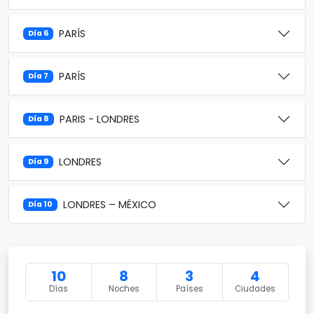
PARÍS
Día 6
PARÍS
Día 7
PARIS - LONDRES
Día 8
LONDRES
Día 9
LONDRES – MÉXICO
Día 10
10
8
3
4
Días
Noches
Países
Ciudades