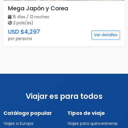
Mega Japón y Corea
15 días / 12 noches
2 país(es)
USD $4,297
Ver detalles
por persona
Viajar es para todos
Catálogo popular
Tipos de viaje
Viajes a Europa
Viajes para quinceaneras