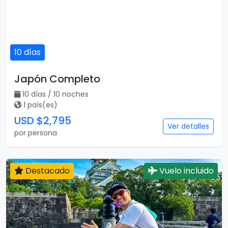
10 días
Japón Completo
10 días / 10 noches
1 país(es)
USD $2,795
Ver detalles
por persona
Destacado
Vuelo incluido