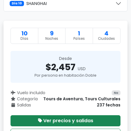
SHANGHAI
Día 10
10
9
1
4
Días
Noches
Países
Ciudades
Desde
$2,457
USD
Por persona en habitación Doble
Vuelo incluido
No
Categoría
Tours de Aventura, Tours Culturales
Salidas
237 fechas
Ver precios y salidas