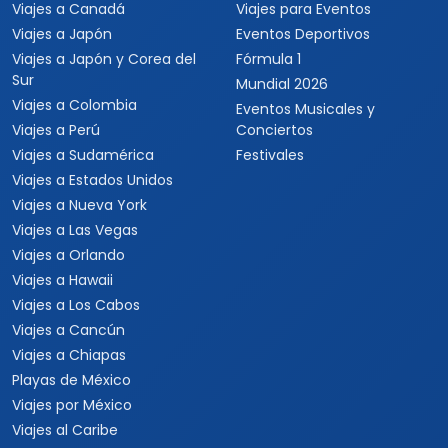
Viajes a Canadá
Viajes para Eventos
Viajes a Japón
Eventos Deportivos
Viajes a Japón y Corea del
Fórmula 1
Sur
Mundial 2026
Viajes a Colombia
Eventos Musicales y
Viajes a Perú
Conciertos
Viajes a Sudamérica
Festivales
Viajes a Estados Unidos
Viajes a Nueva York
Viajes a Las Vegas
Viajes a Orlando
Viajes a Hawaii
Viajes a Los Cabos
Viajes a Cancún
Viajes a Chiapas
Playas de México
Viajes por México
Viajes al Caribe