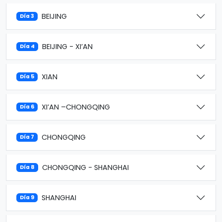
BEIJING
Día 3
BEIJING - XI’AN
Día 4
XIAN
Día 5
XI’AN –CHONGQING
Día 6
CHONGQING
Día 7
CHONGQING - SHANGHAI
Día 8
SHANGHAI
Día 9