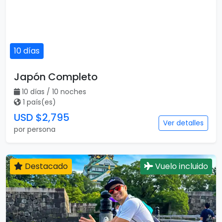
10 días
Japón Completo
10 días / 10 noches
1 país(es)
USD $2,795
Ver detalles
por persona
Destacado
Vuelo incluido