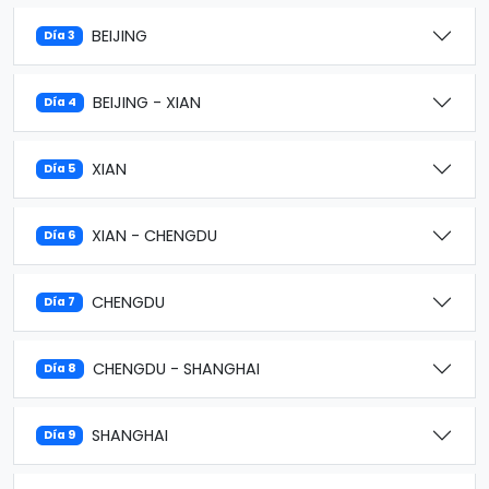
BEIJING
Día 3
BEIJING - XIAN
Día 4
XIAN
Día 5
XIAN - CHENGDU
Día 6
CHENGDU
Día 7
CHENGDU - SHANGHAI
Día 8
SHANGHAI
Día 9