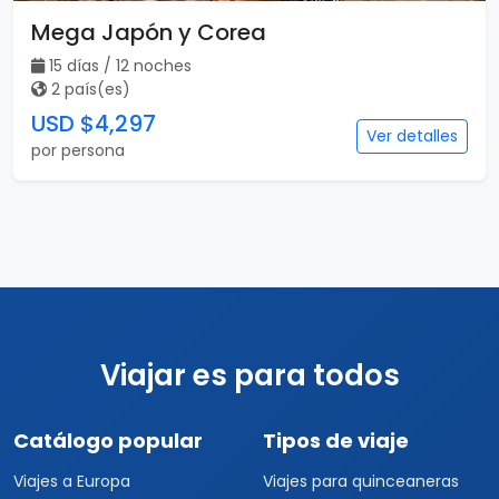
Mega Japón y Corea
15 días / 12 noches
2 país(es)
USD $4,297
Ver detalles
por persona
Viajar es para todos
Catálogo popular
Tipos de viaje
Viajes a Europa
Viajes para quinceaneras