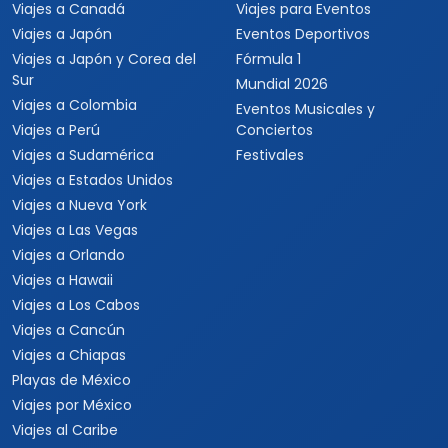
Viajes a Canadá
Viajes para Eventos
Viajes a Japón
Eventos Deportivos
Viajes a Japón y Corea del
Fórmula 1
Sur
Mundial 2026
Viajes a Colombia
Eventos Musicales y
Viajes a Perú
Conciertos
Viajes a Sudamérica
Festivales
Viajes a Estados Unidos
Viajes a Nueva York
Viajes a Las Vegas
Viajes a Orlando
Viajes a Hawaii
Viajes a Los Cabos
Viajes a Cancún
Viajes a Chiapas
Playas de México
Viajes por México
Viajes al Caribe