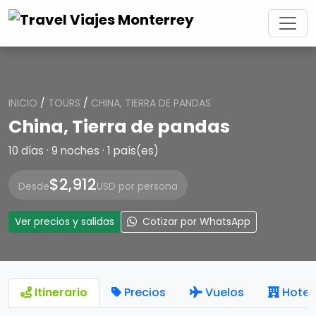
INICIO
/
TOURS
/
CHINA, TIERRA DE PANDAS
China, Tierra de pandas
10 días · 9 noches · 1 país(es)
$2,912
Desde
USD por persona
Ver precios y salidas
Cotizar por WhatsApp
Itinerario
Precios
Vuelos
Hotel