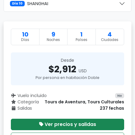
SHANGHAI
Día 10
10
9
1
4
Días
Noches
Países
Ciudades
Desde
$2,912
USD
Por persona en habitación Doble
Vuelo incluido
No
Categoría
Tours de Aventura, Tours Culturales
Salidas
237 fechas
Ver precios y salidas