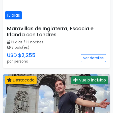
13 días
Maravillas de Inglaterra, Escocia e
Irlanda con Londres
13 días / 13 noches
3 país(es)
USD $2,255
Ver detalles
por persona
Destacado
Vuelo incluido