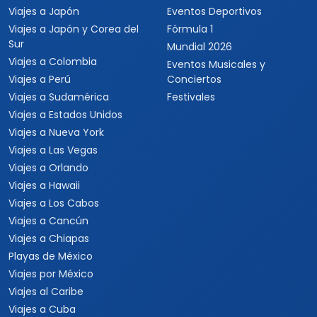
Viajes a Japón
Eventos Deportivos
Viajes a Japón y Corea del
Fórmula 1
Sur
Mundial 2026
Viajes a Colombia
Eventos Musicales y
Viajes a Perú
Conciertos
Viajes a Sudamérica
Festivales
Viajes a Estados Unidos
Viajes a Nueva York
Viajes a Las Vegas
Viajes a Orlando
Viajes a Hawaii
Viajes a Los Cabos
Viajes a Cancún
Viajes a Chiapas
Playas de México
Viajes por México
Viajes al Caribe
Viajes a Cuba