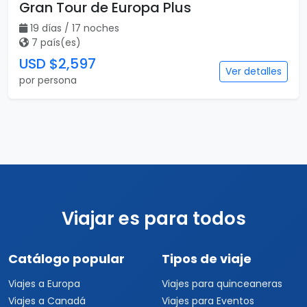
Gran Tour de Europa Plus
19 días / 17 noches
7 país(es)
USD $2,597
Ver detalles
por persona
Viajar es para todos
Catálogo popular
Tipos de viaje
Viajes a Europa
Viajes para quinceaneras
Viajes a Canadá
Viajes para Eventos