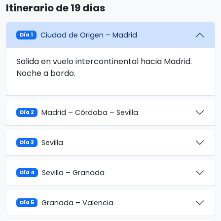
Itinerario de 19 días
Ciudad de Origen – Madrid
Día 1
Salida en vuelo intercontinental hacia Madrid.
Noche a bordo.
Madrid – Córdoba – Sevilla
Día 2
Sevilla
Día 3
Sevilla – Granada
Día 4
Granada – Valencia
Día 5