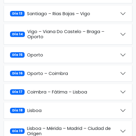
Santiago – Rias Bajas – Vigo
Día 13
Vigo – Viana Do Castelo – Braga –
Día 14
Oporto
Oporto
Día 15
Oporto – Coimbra
Día 16
Coimbra – Fátima – Lisboa
Día 17
Lisboa
Día 18
Lisboa – Mérida – Madrid – Ciudad de
Día 19
Origen