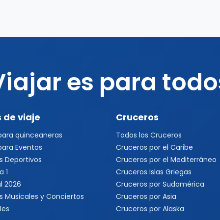
Viajar es para todo
 de viaje
Cruceros
 para quinceaneras
Todos los Cruceros
 para Eventos
Cruceros por el Caribe
s Deportivos
Cruceros por el Mediterráneo
a 1
Cruceros Islas Griegas
l 2026
Cruceros por Sudamérica
s Musicales y Conciertos
Cruceros por Asia
les
Cruceros por Alaska