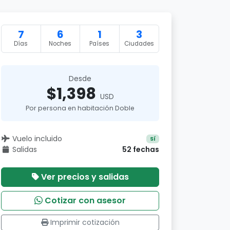
7
6
1
3
Días
Noches
Países
Ciudades
Desde
$1,398
USD
Por persona en habitación Doble
Vuelo incluido
Sí
Salidas
52 fechas
Ver precios y salidas
Cotizar con asesor
Imprimir cotización