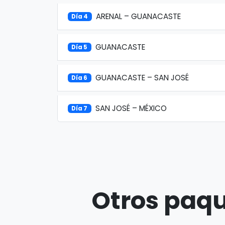
ARENAL – GUANACASTE
Día 4
GUANACASTE
Día 5
GUANACASTE – SAN JOSÉ
Día 6
SAN JOSÉ – MÉXICO
Día 7
Otros paqu