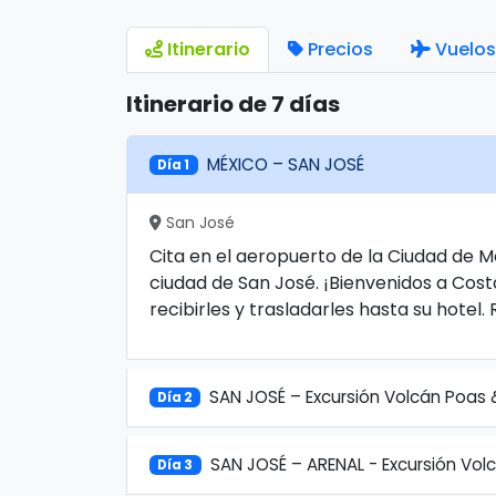
Itinerario
Precios
Vuelos
Itinerario de 7 días
MÉXICO – SAN JOSÉ
Día 1
San José
Cita en el aeropuerto de la Ciudad de M
ciudad de San José. ¡Bienvenidos a Cos
recibirles y trasladarles hasta su hotel.
SAN JOSÉ – Excursión Volcán Poas
Día 2
SAN JOSÉ – ARENAL - Excursión Vol
Día 3