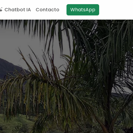
Chatbot IA
Contacto
WhatsApp