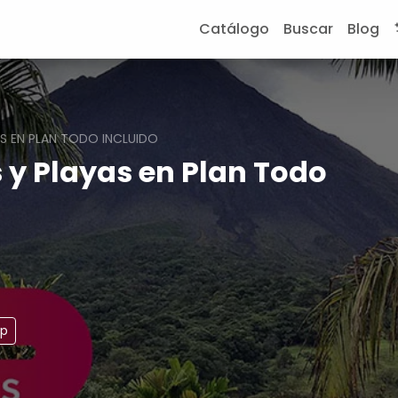
Catálogo
Buscar
Blog
S EN PLAN TODO INCLUIDO
 y Playas en Plan Todo
pp