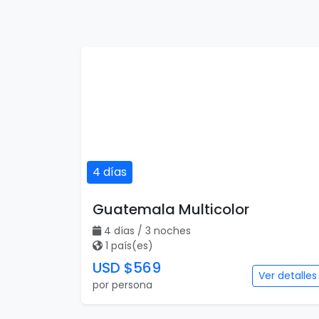
4 días
Guatemala Multicolor
4 días / 3 noches
1 país(es)
USD $569
Ver detalles
por persona