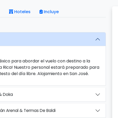
Hoteles
Incluye
éxico para abordar el vuelo con destino a la
ta Rica! Nuestro personal estará preparado para
 Resto del día libre. Alojamiento en San José.
 & Doka
cán Arenal & Termas De Baldi