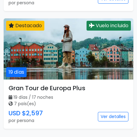
por persona
Destacado
Vuelo incluido
19 días
Gran Tour de Europa Plus
19 días / 17 noches
7 país(es)
USD $2,597
Ver detalles
por persona