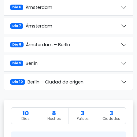
Ámsterdam
Día 6
Ámsterdam
Día 7
Ámsterdam – Berlín
Día 8
Berlín
Día 9
Berlín – Ciudad de origen
Día 10
10
8
3
3
Días
Noches
Países
Ciudades