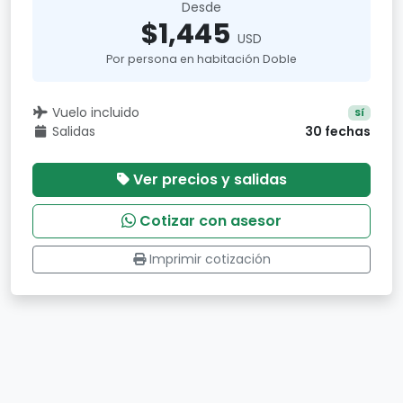
Desde
$1,445
USD
Por persona en habitación Doble
Vuelo incluido
Sí
Salidas
30 fechas
Ver precios y salidas
Cotizar con asesor
Imprimir cotización