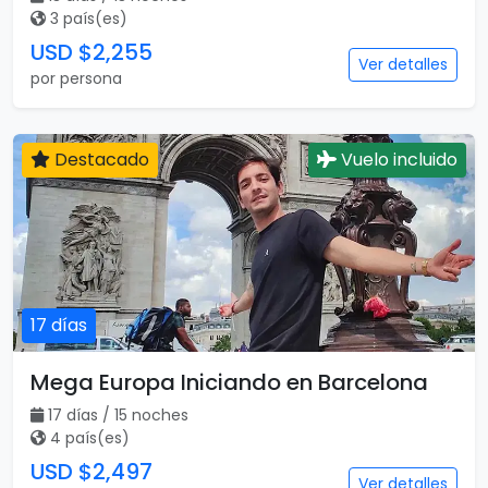
3 país(es)
USD $2,255
Ver detalles
por persona
Destacado
Vuelo incluido
17 días
Mega Europa Iniciando en Barcelona
17 días / 15 noches
4 país(es)
USD $2,497
Ver detalles