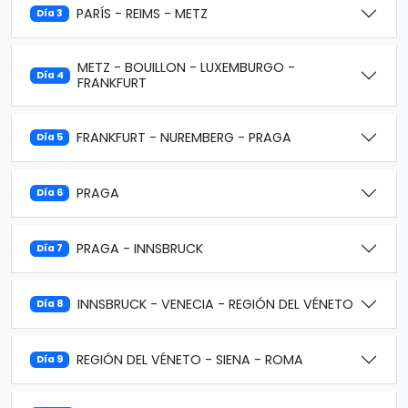
PARÍS - REIMS - METZ
Día 3
METZ - BOUILLON - LUXEMBURGO -
Día 4
FRANKFURT
FRANKFURT - NUREMBERG - PRAGA
Día 5
PRAGA
Día 6
PRAGA - INNSBRUCK
Día 7
INNSBRUCK - VENECIA - REGIÓN DEL VÉNETO
Día 8
REGIÓN DEL VÉNETO - SIENA - ROMA
Día 9