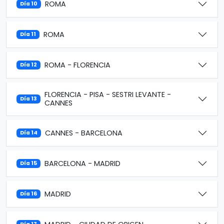
ROMA
Día 10
ROMA
Día 11
ROMA - FLORENCIA
Día 12
FLORENCIA - PISA - SESTRI LEVANTE -
Día 13
CANNES
CANNES - BARCELONA
Día 14
BARCELONA - MADRID
Día 15
MADRID
Día 16