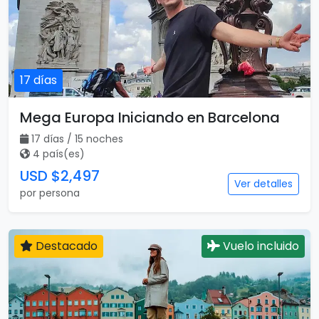
17 días
Mega Europa Iniciando en Barcelona
17 días / 15 noches
4 país(es)
USD $2,497
Ver detalles
por persona
Destacado
Vuelo incluido