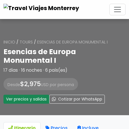
INICIO
/
TOURS
/
ESENCIAS DE EUROPA MONUMENTAL I
Esencias de Europa
Monumental I
17 días · 16 noches · 6 país(es)
$2,975
Desde
USD por persona
Ver precios y salidas
Cotizar por WhatsApp
Itinerario
Precios
Incluye