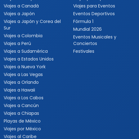
Viajes a Canadá
Viajes para Eventos
Viajes a Japón
Eventos Deportivos
Viajes a Japón y Corea del
Fórmula 1
Sur
Mundial 2026
Viajes a Colombia
Eventos Musicales y
Viajes a Perú
Conciertos
Viajes a Sudamérica
Festivales
Viajes a Estados Unidos
Viajes a Nueva York
Viajes a Las Vegas
Viajes a Orlando
Viajes a Hawaii
Viajes a Los Cabos
Viajes a Cancún
Viajes a Chiapas
Playas de México
Viajes por México
Viajes al Caribe