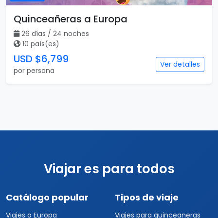
Quinceañeras a Europa
26 días / 24 noches
10 país(es)
USD $6,799
Ver detalles
por persona
Viajar es para todos
Catálogo popular
Tipos de viaje
Viajes a Europa
Viajes para quinceaneras