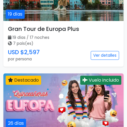
19 días
Gran Tour de Europa Plus
19 días / 17 noches
7 país(es)
USD $2,597
Ver detalles
por persona
Destacado
Vuelo incluido
26 días