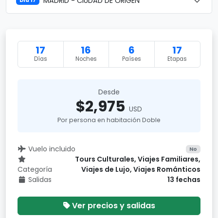
MADRID - CIUDAD DE ORIGEN
Día 17
17
16
6
17
Días
Noches
Países
Etapas
Desde
$2,975
USD
Por persona en habitación Doble
Vuelo incluido
No
Tours Culturales, Viajes Familiares,
Categoría
Viajes de Lujo, Viajes Románticos
Salidas
13 fechas
Ver precios y salidas