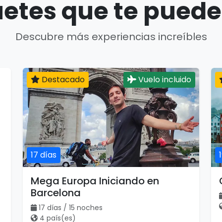
etes que te puede
Descubre más experiencias increíbles
Destacado
Vuelo incluido
17 días
Mega Europa Iniciando en
Barcelona
17 días / 15 noches
4 país(es)