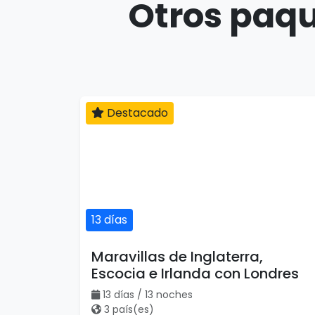
Otros paqu
Destacado
13 días
Maravillas de Inglaterra,
Escocia e Irlanda con Londres
13 días / 13 noches
3 país(es)