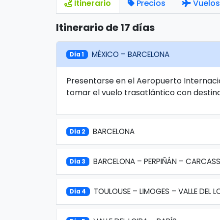
Itinerario
Precios
Vuelos
Itinerario de 17 días
MÉXICO – BARCELONA
Día 1
Presentarse en el Aeropuerto Internaci
tomar el vuelo trasatlántico con destin
BARCELONA
Día 2
BARCELONA – PERPIÑÁN – CARCAS
Día 3
TOULOUSE – LIMOGES – VALLE DEL L
Día 4