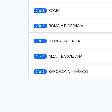
ROMA
Día 13
ROMA – FLORENCIA
Día 14
FLORENCIA – NIZA
Día 15
NIZA – BARCELONA
Día 16
BARCELONA – MÉXICO
Día 17