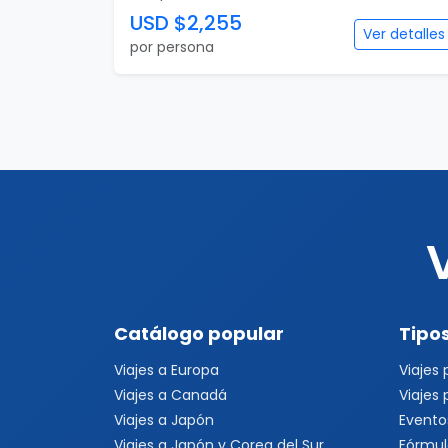
USD $2,255
Ver detalles
por persona
Catálogo popular
Tipos
Viajes a Europa
Viajes
Viajes a Canadá
Viajes
Viajes a Japón
Evento
Viajes a Japón y Corea del Sur
Fórmul