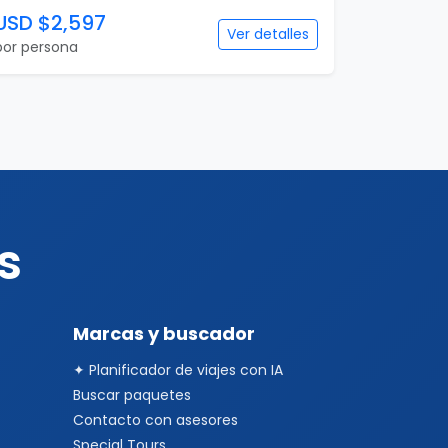
USD $2,597
Ver detalles
por persona
s
Marcas y buscador
✦ Planificador de viajes con IA
Buscar paquetes
Contacto con asesores
Special Tours