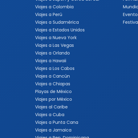
Viajes a Colombia
Mundia
Viajes a Perú
Evento
Viajes a Sudamérica
Festiva
Viajes a Estados Unidos
Viajes a Nueva York
Viajes a Las Vegas
Viajes a Orlando
Viajes a Hawaii
Viajes a Los Cabos
Viajes a Cancún
Viajes a Chiapas
Playas de México
Viajes por México
Viajes al Caribe
Viajes a Cuba
Viajes a Punta Cana
Viajes a Jamaica
Viajes a Rep. Dominicana