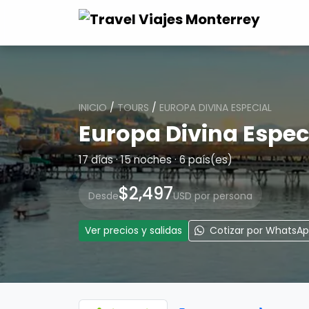
INICIO
/
TOURS
/
EUROPA DIVINA ESPECIAL
Europa Divina Espec
17 días · 15 noches · 6 país(es)
$2,497
Desde
USD por persona
Ver precios y salidas
Cotizar por WhatsA