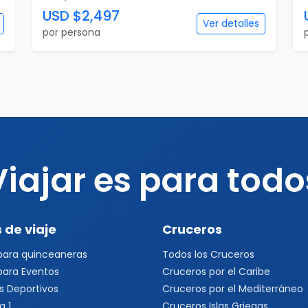
USD $2,497
Ver detalles
por persona
Viajar es para todo
 de viaje
Cruceros
 para quinceaneras
Todos los Cruceros
 para Eventos
Cruceros por el Caribe
s Deportivos
Cruceros por el Mediterráneo
a 1
Cruceros Islas Griegas