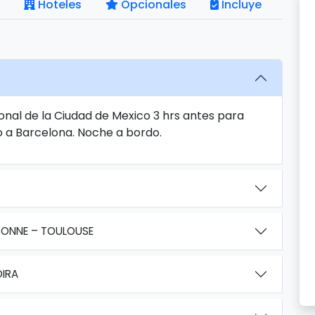
Hoteles
Opcionales
Incluye
onal de la Ciudad de Mexico 3 hrs antes para
o a Barcelona. Noche a bordo.
SONNE – TOULOUSE
OIRA