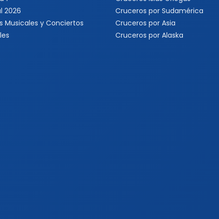
l 2026
Cruceros por Sudamérica
s Musicales y Conciertos
Cruceros por Asia
les
Cruceros por Alaska