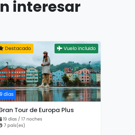
n interesar
Destacado
Vuelo incluido
19 días
Gran Tour de Europa Plus
19 días / 17 noches
7 país(es)