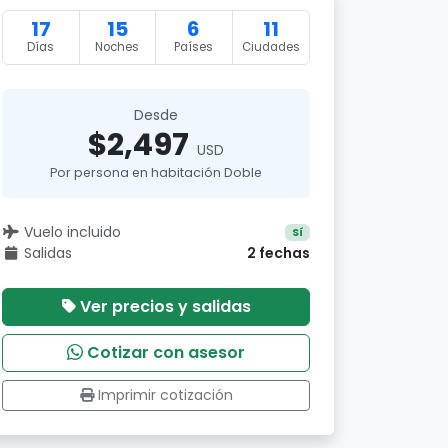
17
15
6
11
Días
Noches
Países
Ciudades
Desde
$2,497
USD
Por persona en habitación Doble
Vuelo incluido
Sí
Salidas
2 fechas
Ver precios y salidas
Cotizar con asesor
Imprimir cotización