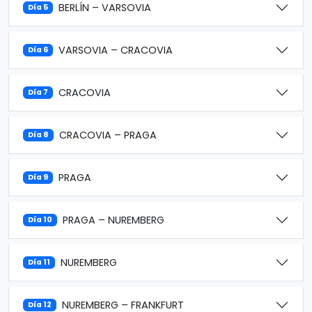
BERLÍN – VARSOVIA
Día 5
VARSOVIA – CRACOVIA
Día 6
CRACOVIA
Día 7
CRACOVIA – PRAGA
Día 8
PRAGA
Día 9
PRAGA – NUREMBERG
Día 10
NUREMBERG
Día 11
NUREMBERG – FRANKFURT
Día 12