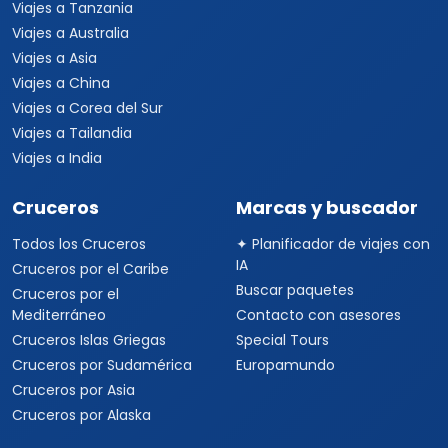
Viajes a Tanzania
Viajes a Australia
Viajes a Asia
Viajes a China
Viajes a Corea del Sur
Viajes a Tailandia
Viajes a India
Cruceros
Marcas y buscador
Todos los Cruceros
✦ Planificador de viajes con
IA
Cruceros por el Caribe
Buscar paquetes
Cruceros por el
Mediterráneo
Contacto con asesores
Cruceros Islas Griegas
Special Tours
Cruceros por Sudamérica
Europamundo
Cruceros por Asia
Cruceros por Alaska