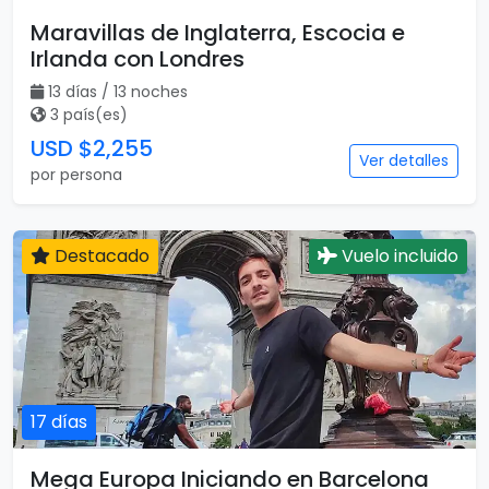
Maravillas de Inglaterra, Escocia e
Irlanda con Londres
13 días / 13 noches
3 país(es)
USD $2,255
Ver detalles
por persona
Destacado
Vuelo incluido
17 días
Mega Europa Iniciando en Barcelona