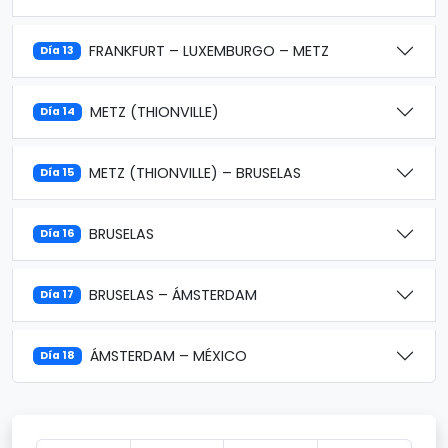
FRANKFURT – LUXEMBURGO – METZ
Día 13
METZ (THIONVILLE)
Día 14
METZ (THIONVILLE) – BRUSELAS
Día 15
BRUSELAS
Día 16
BRUSELAS – ÁMSTERDAM
Día 17
ÁMSTERDAM – MÉXICO
Día 18