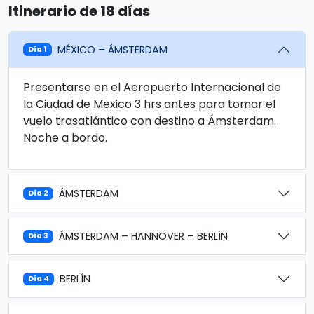
Itinerario de 18 días
MÉXICO – ÁMSTERDAM
Día 1
Presentarse en el Aeropuerto Internacional de
la Ciudad de Mexico 3 hrs antes para tomar el
vuelo trasatlántico con destino a Ámsterdam.
Noche a bordo.
ÁMSTERDAM
Día 2
ÁMSTERDAM – HANNOVER – BERLÍN
Día 3
BERLÍN
Día 4