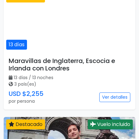
13 días
Maravillas de Inglaterra, Escocia e
Irlanda con Londres
13 días / 13 noches
3 país(es)
USD $2,255
Ver detalles
por persona
Destacado
Vuelo incluido