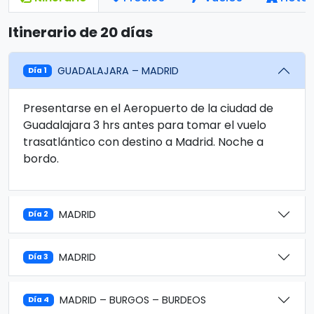
Itinerario de 20 días
GUADALAJARA – MADRID
Día 1
Presentarse en el Aeropuerto de la ciudad de
Guadalajara 3 hrs antes para tomar el vuelo
trasatlántico con destino a Madrid. Noche a
bordo.
MADRID
Día 2
MADRID
Día 3
MADRID – BURGOS – BURDEOS
Día 4