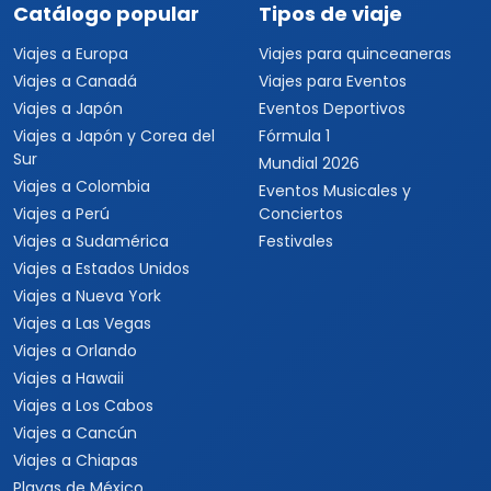
Catálogo popular
Tipos de viaje
Viajes a Europa
Viajes para quinceaneras
Viajes a Canadá
Viajes para Eventos
Viajes a Japón
Eventos Deportivos
Viajes a Japón y Corea del
Fórmula 1
Sur
Mundial 2026
Viajes a Colombia
Eventos Musicales y
Viajes a Perú
Conciertos
Viajes a Sudamérica
Festivales
Viajes a Estados Unidos
Viajes a Nueva York
Viajes a Las Vegas
Viajes a Orlando
Viajes a Hawaii
Viajes a Los Cabos
Viajes a Cancún
Viajes a Chiapas
Playas de México