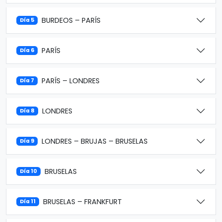
BURDEOS – PARÍS
Día 5
PARÍS
Día 6
PARÍS – LONDRES
Día 7
LONDRES
Día 8
LONDRES – BRUJAS – BRUSELAS
Día 9
BRUSELAS
Día 10
BRUSELAS – FRANKFURT
Día 11