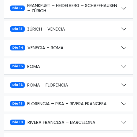
FRANKFURT – HEIDELBERG – SCHAFFHAUSEN
Día 12
– ZÚRICH
ZÚRICH – VENECIA
Día 13
VENECIA – ROMA
Día 14
ROMA
Día 15
ROMA – FLORENCIA
Día 16
FLORENCIA – PISA – RIVERA FRANCESA
Día 17
RIVERA FRANCESA – BARCELONA
Día 18