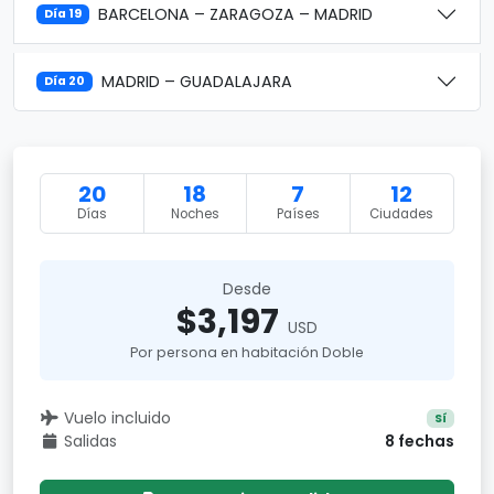
BARCELONA – ZARAGOZA – MADRID
Día 19
MADRID – GUADALAJARA
Día 20
20
18
7
12
Días
Noches
Países
Ciudades
Desde
$3,197
USD
Por persona en habitación Doble
Vuelo incluido
Sí
Salidas
8 fechas