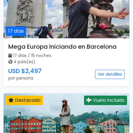
17 días
Mega Europa Iniciando en Barcelona
17 días / 15 noches
4 país(es)
USD $2,497
Ver detalles
por persona
Destacado
Vuelo incluido