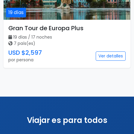
19 días
Gran Tour de Europa Plus
19 días / 17 noches
7 país(es)
USD $2,597
Ver detalles
por persona
Viajar es para todos