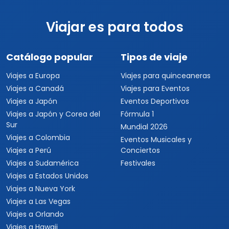
Viajar es para todos
Catálogo popular
Tipos de viaje
Viajes a Europa
Viajes para quinceaneras
Viajes a Canadá
Viajes para Eventos
Viajes a Japón
Eventos Deportivos
Viajes a Japón y Corea del
Fórmula 1
Sur
Mundial 2026
Viajes a Colombia
Eventos Musicales y
Viajes a Perú
Conciertos
Viajes a Sudamérica
Festivales
Viajes a Estados Unidos
Viajes a Nueva York
Viajes a Las Vegas
Viajes a Orlando
Viajes a Hawaii