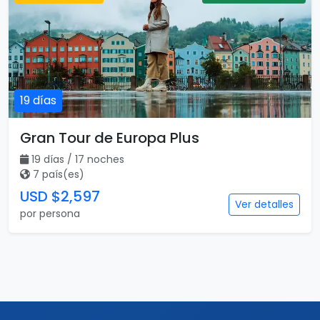
19 días
Gran Tour de Europa Plus
19 días / 17 noches
7 país(es)
USD $2,597
Ver detalles
por persona