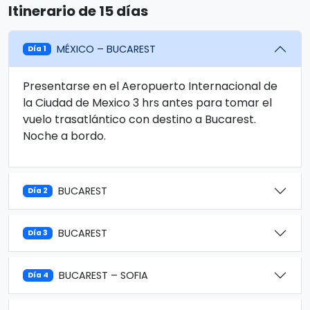
Itinerario de 15 días
MÉXICO – BUCAREST
Día 1
Presentarse en el Aeropuerto Internacional de
la Ciudad de Mexico 3 hrs antes para tomar el
vuelo trasatlántico con destino a Bucarest.
Noche a bordo.
BUCAREST
Día 2
BUCAREST
Día 3
BUCAREST – SOFIA
Día 4