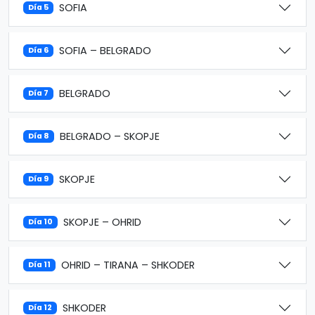
SOFIA
Día 5
SOFIA – BELGRADO
Día 6
BELGRADO
Día 7
BELGRADO – SKOPJE
Día 8
SKOPJE
Día 9
SKOPJE – OHRID
Día 10
OHRID – TIRANA – SHKODER
Día 11
SHKODER
Día 12