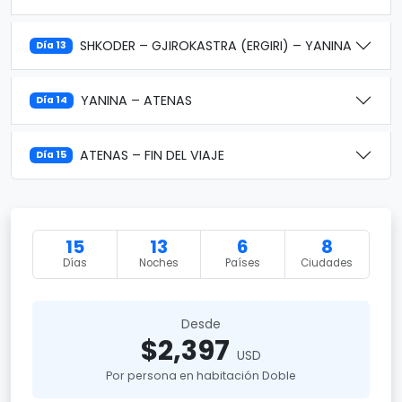
SHKODER – GJIROKASTRA (ERGIRI) – YANINA
Día 13
YANINA – ATENAS
Día 14
ATENAS – FIN DEL VIAJE
Día 15
15
13
6
8
Días
Noches
Países
Ciudades
Desde
$2,397
USD
Por persona en habitación Doble