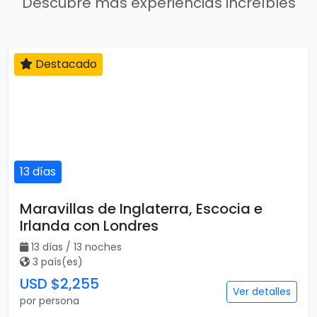
Descubre más experiencias increíbles
Destacado
13 días
Maravillas de Inglaterra, Escocia e
Irlanda con Londres
13 días / 13 noches
3 país(es)
USD $2,255
Ver detalles
por persona