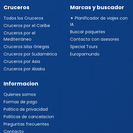
Cruceros
Marcas y buscador
Todos los Cruceros
✦ Planificador de viajes con
IA
Cruceros por el Caribe
Buscar paquetes
Cruceros por el
Mediterráneo
Contacto con asesores
Cruceros Islas Griegas
Special Tours
Cruceros por Sudamérica
Europamundo
Cruceros por Asia
Cruceros por Alaska
Informacion
Quienes somos
Formas de pago
Politica de privacidad
Politicas de cancelacion
Preguntas frecuentes
Contacto