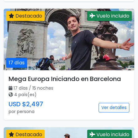
Destacado
Vuelo incluido
17 días
Mega Europa Iniciando en Barcelona
17 días / 15 noches
4 país(es)
USD $2,497
Ver detalles
por persona
Destacado
Vuelo incluido