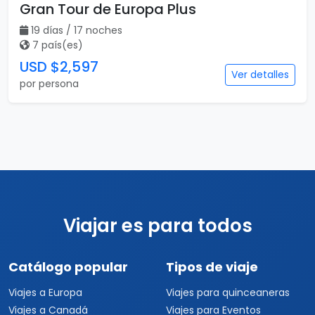
Gran Tour de Europa Plus
19 días / 17 noches
7 país(es)
USD $2,597
Ver detalles
por persona
Viajar es para todos
Catálogo popular
Tipos de viaje
Viajes a Europa
Viajes para quinceaneras
Viajes a Canadá
Viajes para Eventos