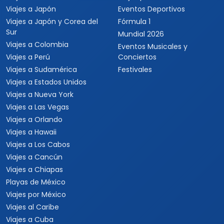
Viajes a Japón
Eventos Deportivos
Viajes a Japón y Corea del
Fórmula 1
Sur
Mundial 2026
Viajes a Colombia
Eventos Musicales y
Viajes a Perú
Conciertos
Viajes a Sudamérica
Festivales
Viajes a Estados Unidos
Viajes a Nueva York
Viajes a Las Vegas
Viajes a Orlando
Viajes a Hawaii
Viajes a Los Cabos
Viajes a Cancún
Viajes a Chiapas
Playas de México
Viajes por México
Viajes al Caribe
Viajes a Cuba