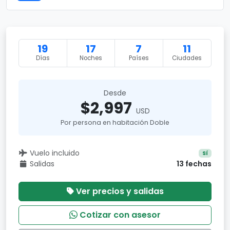
19
17
7
11
Días
Noches
Países
Ciudades
Desde
$2,997
USD
Por persona en habitación Doble
Vuelo incluido
Sí
Salidas
13 fechas
Ver precios y salidas
Cotizar con asesor