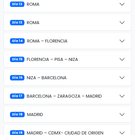
ROMA
Día 12
ROMA
Día 13
ROMA – FLORENCIA
Día 14
FLORENCIA – PISA – NIZA
Día 15
NIZA – BARCELONA
Día 16
BARCELONA – ZARAGOZA – MADRID
Día 17
MADRID
Día 18
MADRID – CDMX- CIUDAD DE ORIGEN
Día 19