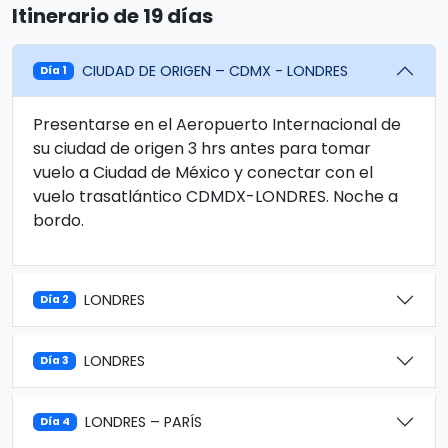
Itinerario de 19 días
CIUDAD DE ORIGEN – CDMX - LONDRES
Día 1
Presentarse en el Aeropuerto Internacional de
su ciudad de origen 3 hrs antes para tomar
vuelo a Ciudad de México y conectar con el
vuelo trasatlántico CDMDX-LONDRES. Noche a
bordo.
LONDRES
Día 2
LONDRES
Día 3
LONDRES – PARÍS
Día 4