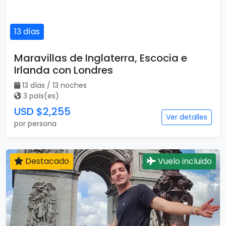
13 días
Maravillas de Inglaterra, Escocia e
Irlanda con Londres
13 días / 13 noches
3 país(es)
USD $2,255
Ver detalles
por persona
Destacado
Vuelo incluido