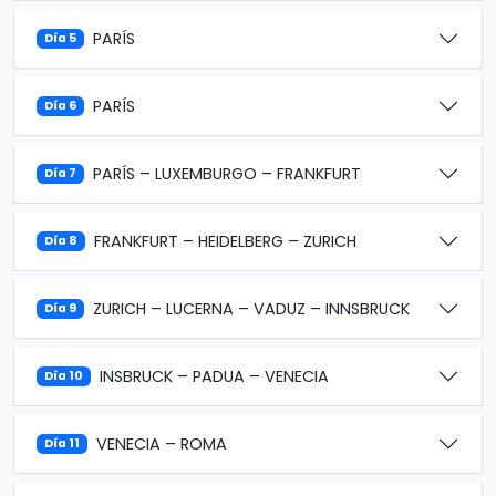
PARÍS
Día 5
PARÍS
Día 6
PARÍS – LUXEMBURGO – FRANKFURT
Día 7
FRANKFURT – HEIDELBERG – ZURICH
Día 8
ZURICH – LUCERNA – VADUZ – INNSBRUCK
Día 9
INSBRUCK – PADUA – VENECIA
Día 10
VENECIA – ROMA
Día 11