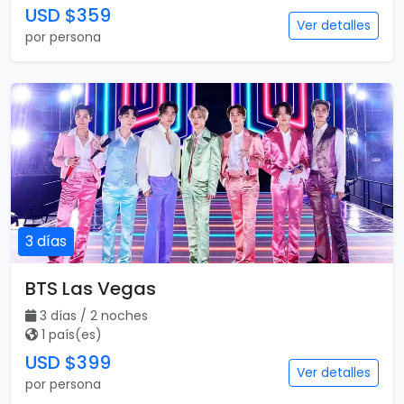
USD $359
Ver detalles
por persona
3 días
BTS Las Vegas
3 días / 2 noches
1 país(es)
USD $399
Ver detalles
por persona