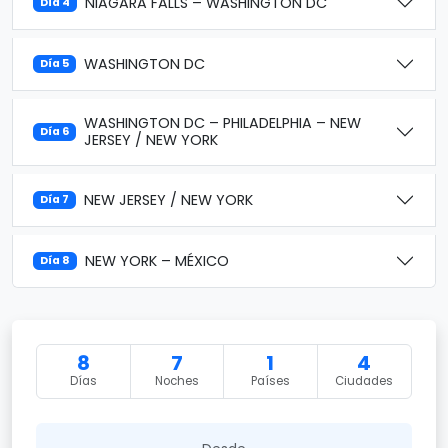
NIAGARA FALLS – WASHINGTON DC
Día 4
WASHINGTON DC
Día 5
WASHINGTON DC – PHILADELPHIA – NEW
Día 6
JERSEY / NEW YORK
NEW JERSEY / NEW YORK
Día 7
NEW YORK – MÉXICO
Día 8
8
7
1
4
Días
Noches
Países
Ciudades