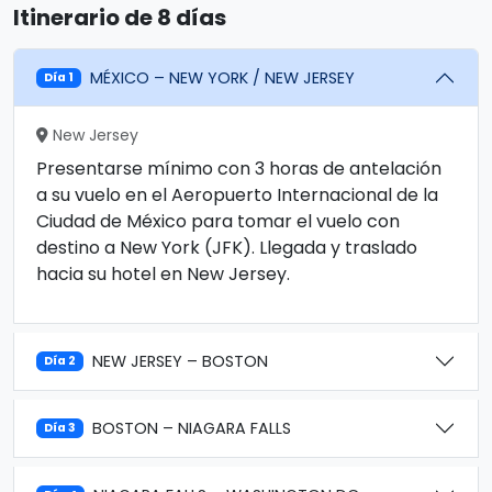
Itinerario de 8 días
MÉXICO – NEW YORK / NEW JERSEY
Día 1
New Jersey
Presentarse mínimo con 3 horas de antelación
a su vuelo en el Aeropuerto Internacional de la
Ciudad de México para tomar el vuelo con
destino a New York (JFK). Llegada y traslado
hacia su hotel en New Jersey.
NEW JERSEY – BOSTON
Día 2
BOSTON – NIAGARA FALLS
Día 3