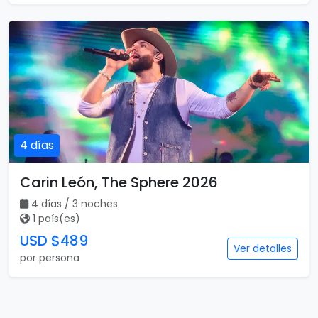
4 días
Carin León, The Sphere 2026
4 días / 3 noches
1 país(es)
USD $489
Ver detalles
por persona