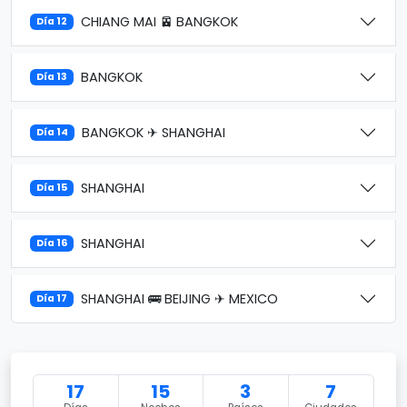
CHIANG MAI 🚈 BANGKOK
Día 12
BANGKOK
Día 13
BANGKOK ✈ SHANGHAI
Día 14
SHANGHAI
Día 15
SHANGHAI
Día 16
SHANGHAI 🚌 BEIJING ✈ MEXICO
Día 17
17
15
3
7