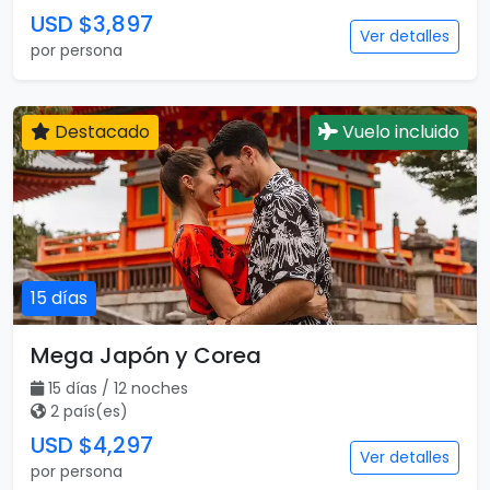
USD $3,897
Ver detalles
por persona
Destacado
Vuelo incluido
15 días
Mega Japón y Corea
15 días / 12 noches
2 país(es)
USD $4,297
Ver detalles
por persona