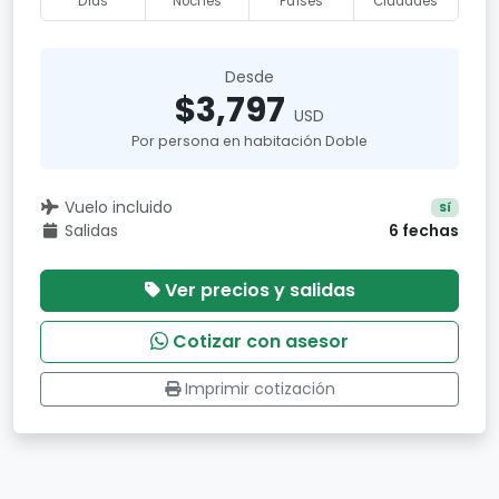
Días
Noches
Países
Ciudades
Desde
$3,797
USD
Por persona en habitación Doble
Vuelo incluido
Sí
Salidas
6 fechas
Ver precios y salidas
Cotizar con asesor
Imprimir cotización