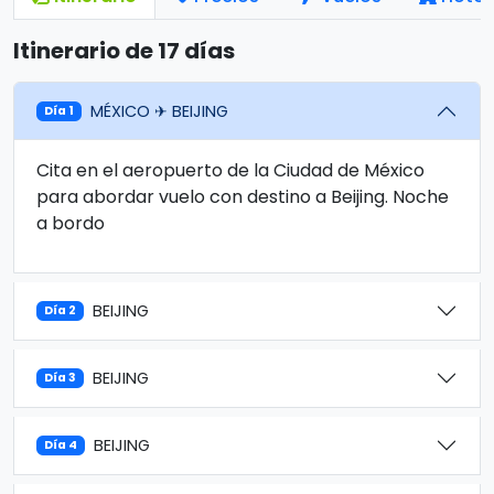
Itinerario de 17 días
MÉXICO ✈ BEIJING
Día 1
Cita en el aeropuerto de la Ciudad de México
para abordar vuelo con destino a Beijing. Noche
a bordo
BEIJING
Día 2
BEIJING
Día 3
BEIJING
Día 4