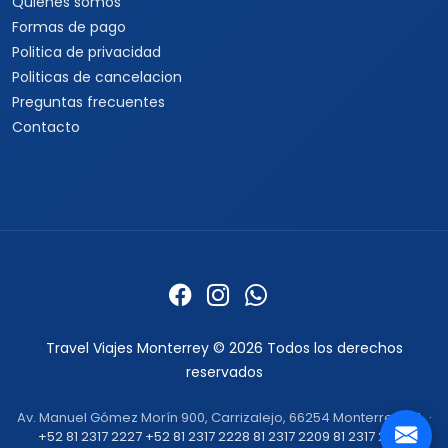
Quienes somos
Formas de pago
Politica de privacidad
Politicas de cancelacion
Preguntas frecuentes
Contacto
Travel Viajes Monterrey © 2026 Todos los derechos
reservados
Av. Manuel Gómez Morín 900, Carrizalejo, 66254 Monterrey, N.L. ·
+52 81 2317 2227
+52 81 2317 2228
81 2317 2209
81 2317 2232