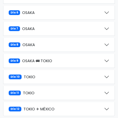
OSAKA
Día 6
OSAKA
Día 7
OSAKA
Día 8
OSAKA 🚌 TOKIO
Día 9
TOKIO
Día 10
TOKIO
Día 11
TOKIO ✈ MÉXICO
Día 12