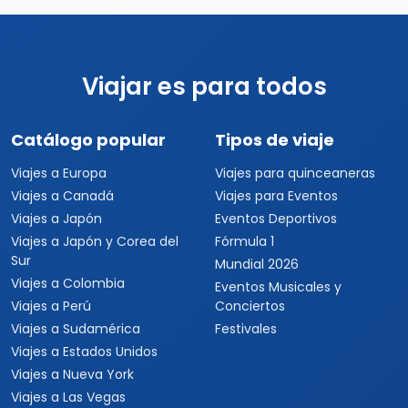
2 país(es)
USD $4,297
Ver detalles
por persona
Viajar es para todos
Catálogo popular
Tipos de viaje
Viajes a Europa
Viajes para quinceaneras
Viajes a Canadá
Viajes para Eventos
Viajes a Japón
Eventos Deportivos
Viajes a Japón y Corea del
Fórmula 1