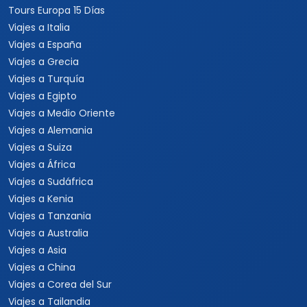
Viajes a Rep. Dominicana
Viajes a Centroamérica
Viajes a Costa Rica
Viajes a Panamá
Viajes a Argentina
Viajes a Brasil
Viajes a Uruguay
Tours Europa 15 Días
Viajes a Italia
Viajes a España
Viajes a Grecia
Viajes a Turquía
Viajes a Egipto
Viajes a Medio Oriente
Viajes a Alemania
Viajes a Suiza
Viajes a África
Viajes a Sudáfrica