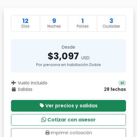
12
9
1
3
Días
Noches
Países
Ciudades
Desde
$3,097
USD
Por persona en habitación Doble
Vuelo incluido
Sí
Salidas
28 fechas
Ver precios y salidas
Cotizar con asesor
Imprimir cotización