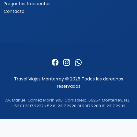
Cruceros por Alaska
Informacion
Quienes somos
Formas de pago
Politica de privacidad
Politicas de cancelacion
Preguntas frecuentes
Contacto
Travel Viajes Monterrey © 2026 Todos los derechos