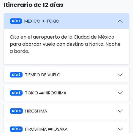
Itinerario de 12 días
MÉXICO ✈ TOKIO
Día 1
Cita en el aeropuerto de la Ciudad de México
para abordar vuelo con destino a Narita. Noche
a bordo.
TIEMPO DE VUELO
Día 2
TOKIO 🚄 HIROSHIMA
Día 3
HIROSHIMA
Día 4
HIROSHIMA 🚌 OSAKA
Día 5