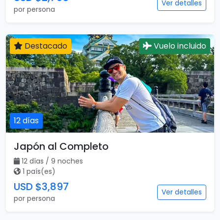
10 días
Japón Completo
10 días / 10 noches
1 país(es)
USD $2,795
Ver detalles
por persona
Destacado
Vuelo incluido
12 días