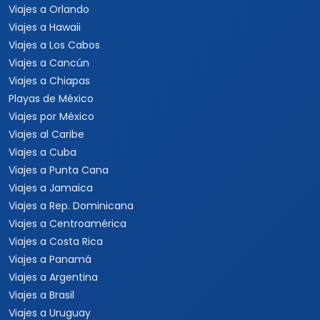
Sur
Mundial 2026
Viajes a Colombia
Eventos Musicales y
Viajes a Perú
Conciertos
Viajes a Sudamérica
Festivales
Viajes a Estados Unidos
Viajes a Nueva York
Viajes a Las Vegas
Viajes a Orlando
Viajes a Hawaii
Viajes a Los Cabos
Viajes a Cancún
Viajes a Chiapas
Playas de México
Viajes por México
Viajes al Caribe
Viajes a Cuba
Viajes a Punta Cana
Viajes a Jamaica