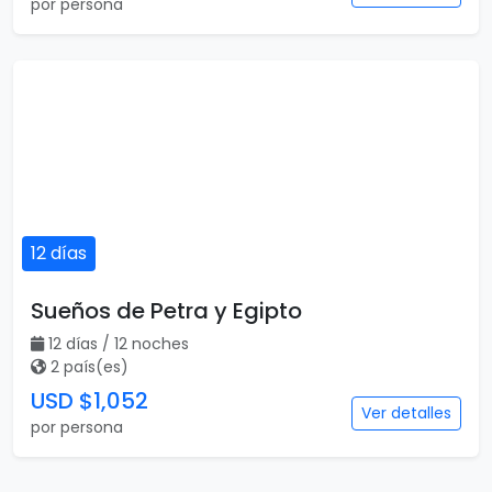
por persona
12 días
Sueños de Petra y Egipto
12 días / 12 noches
2 país(es)
USD $1,052
Ver detalles
por persona