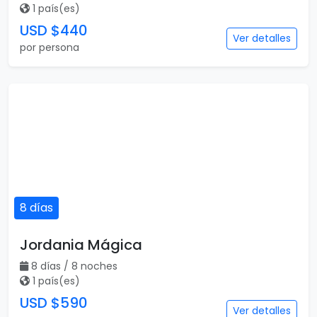
1 país(es)
USD $440
Ver detalles
por persona
8 días
Jordania Mágica
8 días / 8 noches
1 país(es)
USD $590
Ver detalles