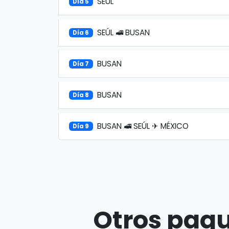
SEÚL
Día 5
SEÚL 🚅 BUSAN
Día 6
BUSAN
Día 7
BUSAN
Día 8
BUSAN 🚅 SEÚL ✈ MÉXICO
Día 9
Otros paqu