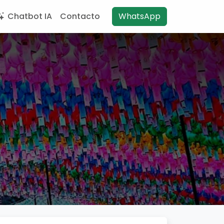
Chatbot IA
Contacto
WhatsApp