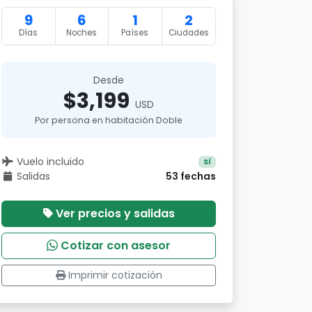
9
6
1
2
Días
Noches
Países
Ciudades
Desde
$3,199
USD
Por persona en habitación Doble
Vuelo incluido
Sí
Salidas
53 fechas
Ver precios y salidas
Cotizar con asesor
Imprimir cotización