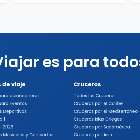
Viajar es para todo
 de viaje
Cruceros
 para quinceaneras
Todos los Cruceros
 para Eventos
Cruceros por el Caribe
s Deportivos
Cruceros por el Mediterráneo
a 1
Cruceros Islas Griegas
l 2026
Cruceros por Sudamérica
s Musicales y Conciertos
Cruceros por Asia