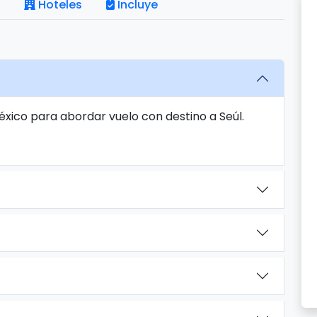
Hoteles
Incluye
éxico para abordar vuelo con destino a Seúl.