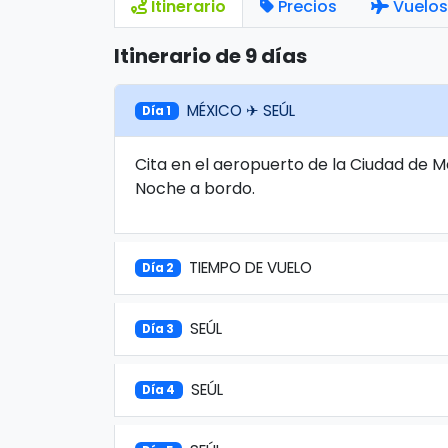
Itinerario
Precios
Vuelos
Itinerario de 9 días
MÉXICO ✈ SEÚL
Día 1
Cita en el aeropuerto de la Ciudad de M
Noche a bordo.
TIEMPO DE VUELO
Día 2
SEÚL
Día 3
SEÚL
Día 4