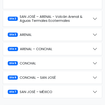
SAN JOSÉ – ARENAL - Volcán Arenal &
Día 2
Aguas Termales Ecotermales
ARENAL
Día 3
ARENAL – CONCHAL
Día 4
CONCHAL
Día 5
CONCHAL – SAN JOSÉ
Día 6
SAN JOSÉ – MÉXICO
Día 7