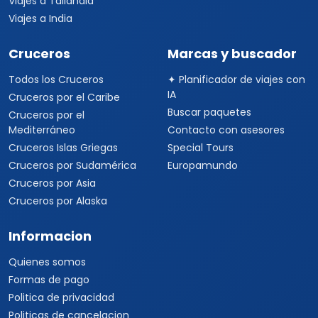
Viajes a Tailandia
Viajes a India
Cruceros
Marcas y buscador
Todos los Cruceros
✦ Planificador de viajes con
IA
Cruceros por el Caribe
Buscar paquetes
Cruceros por el
Mediterráneo
Contacto con asesores
Cruceros Islas Griegas
Special Tours
Cruceros por Sudamérica
Europamundo
Cruceros por Asia
Cruceros por Alaska
Informacion
Quienes somos
Formas de pago
Politica de privacidad
Politicas de cancelacion