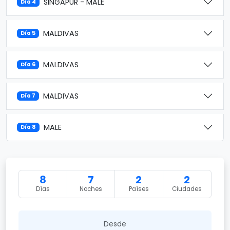
SINGAPUR - MALE
Día 4
MALDIVAS
Día 5
MALDIVAS
Día 6
MALDIVAS
Día 7
MALE
Día 8
8
7
2
2
Días
Noches
Países
Ciudades
Desde