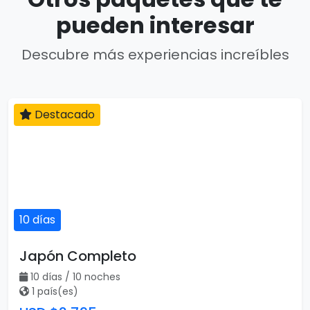
pueden interesar
Descubre más experiencias increíbles
Destacado
10 días
Japón Completo
10 días / 10 noches
1 país(es)