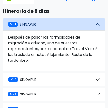
Itinerario de 8 días
SINGAPUR
Día 1
Después de pasar las formalidades de
migración y aduana, uno de nuestros
representantes, corresponsal de Travel Viajes®,
los traslada al hotel. Alojamiento. Resto de la
tarde libre.
SINGAPUR
Día 2
SINGAPUR
Día 3