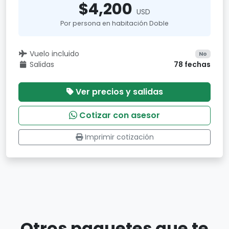
$4,200
USD
Por persona en habitación Doble
Vuelo incluido
No
Salidas
78 fechas
Ver precios y salidas
Cotizar con asesor
Imprimir cotización
Otros paquetes que te