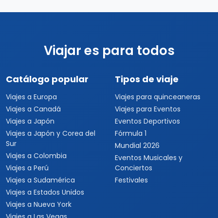
Viajar es para todos
Catálogo popular
Tipos de viaje
Viajes a Europa
Viajes para quinceaneras
Viajes a Canadá
Viajes para Eventos
Viajes a Japón
Eventos Deportivos
Viajes a Japón y Corea del
Fórmula 1
Sur
Mundial 2026
Viajes a Colombia
Eventos Musicales y
Viajes a Perú
Conciertos
Viajes a Sudamérica
Festivales
Viajes a Estados Unidos
Viajes a Nueva York
Viajes a Las Vegas