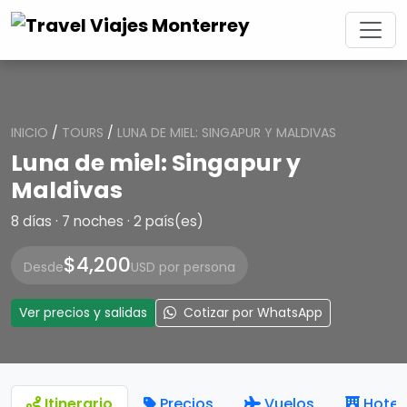
INICIO
/
TOURS
/
LUNA DE MIEL: SINGAPUR Y MALDIVAS
Luna de miel: Singapur y
Maldivas
8 días · 7 noches · 2 país(es)
$4,200
Desde
USD por persona
Ver precios y salidas
Cotizar por WhatsApp
Itinerario
Precios
Vuelos
Hotel