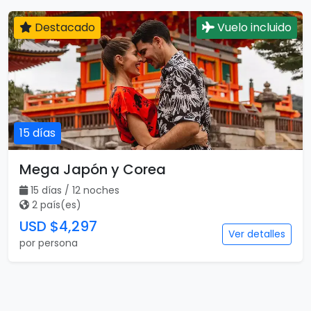
Destacado
Vuelo incluido
15 días
Mega Japón y Corea
15 días / 12 noches
2 país(es)
USD $4,297
Ver detalles
por persona