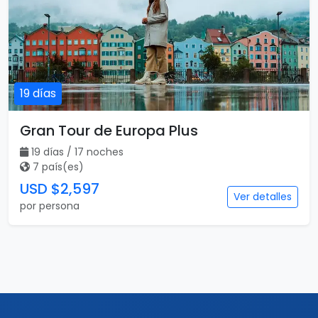
4 país(es)
USD $2,497
Ver detalles
por persona
Destacado
Vuelo incluido
19 días
Gran Tour de Europa Plus
19 días / 17 noches
7 país(es)
USD $2,597
Ver detalles
por persona