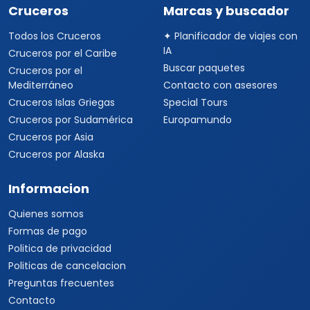
Viajes a Asia
Viajes a China
Viajes a Corea del Sur
Viajes a Tailandia
Viajes a India
Cruceros
Marcas y buscador
Todos los Cruceros
✦ Planificador de viajes con
IA
Cruceros por el Caribe
Buscar paquetes
Cruceros por el
Mediterráneo
Contacto con asesores
Cruceros Islas Griegas
Special Tours
Cruceros por Sudamérica
Europamundo
Cruceros por Asia
Cruceros por Alaska
Informacion