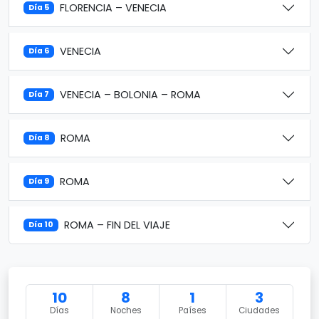
FLORENCIA – VENECIA
Día 5
VENECIA
Día 6
VENECIA – BOLONIA – ROMA
Día 7
ROMA
Día 8
ROMA
Día 9
ROMA – FIN DEL VIAJE
Día 10
10
8
1
3
Días
Noches
Países
Ciudades