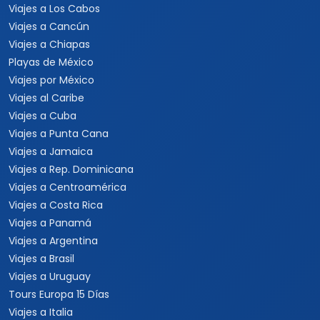
Viajes a Sudamérica
Festivales
Viajes a Estados Unidos
Viajes a Nueva York
Viajes a Las Vegas
Viajes a Orlando
Viajes a Hawaii
Viajes a Los Cabos
Viajes a Cancún
Viajes a Chiapas
Playas de México
Viajes por México
Viajes al Caribe
Viajes a Cuba
Viajes a Punta Cana
Viajes a Jamaica
Viajes a Rep. Dominicana
Viajes a Centroamérica
Viajes a Costa Rica