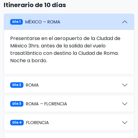
Itinerario de 10 días
MÉXICO – ROMA
Día 1
Presentarse en el aeropuerto de la Ciudad de
México 3hrs. antes de la salida del vuelo
trasatlántico con destino la Ciudad de Roma.
Noche a bordo.
ROMA
Día 2
ROMA – FLORENCIA
Día 3
FLORENCIA
Día 4