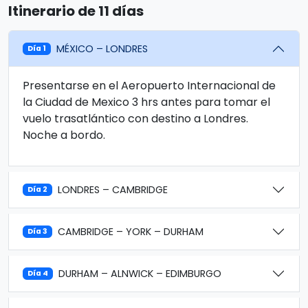
Itinerario de 11 días
MÉXICO – LONDRES
Día 1
Presentarse en el Aeropuerto Internacional de
la Ciudad de Mexico 3 hrs antes para tomar el
vuelo trasatlántico con destino a Londres.
Noche a bordo.
LONDRES – CAMBRIDGE
Día 2
CAMBRIDGE – YORK – DURHAM
Día 3
DURHAM – ALNWICK – EDIMBURGO
Día 4