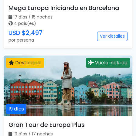
Mega Europa Iniciando en Barcelona
17 días / 15 noches
4 país(es)
USD $2,497
Ver detalles
por persona
Destacado
Vuelo incluido
19 días
Gran Tour de Europa Plus
19 días / 17 noches