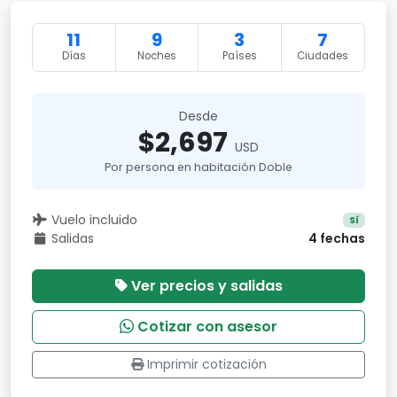
11
9
3
7
Días
Noches
Países
Ciudades
Desde
$2,697
USD
Por persona en habitación Doble
Vuelo incluido
Sí
Salidas
4 fechas
Ver precios y salidas
Cotizar con asesor
Imprimir cotización