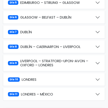
EDIMBURGO – STIRLING – GLASGOW
Día 5
GLASGOW – BELFAST – DUBLÍN
Día 6
DUBLÍN
Día 7
DUBLÍN – CAERNARFON – LIVERPOOL
Día 8
LIVERPOOL – STRATFORD-UPON-AVON –
Día 9
OXFORD – LONDRES
LONDRES
Día 10
LONDRES – MÉXICO
Día 11