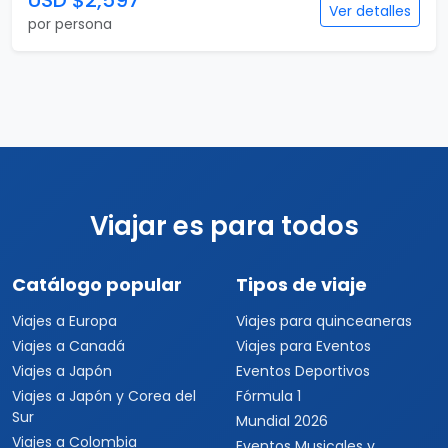
USD $2,597
Ver detalles
por persona
Viajar es para todos
Catálogo popular
Tipos de viaje
Viajes a Europa
Viajes para quinceaneras
Viajes a Canadá
Viajes para Eventos
Viajes a Japón
Eventos Deportivos
Viajes a Japón y Corea del
Fórmula 1
Sur
Mundial 2026
Viajes a Colombia
Eventos Musicales y