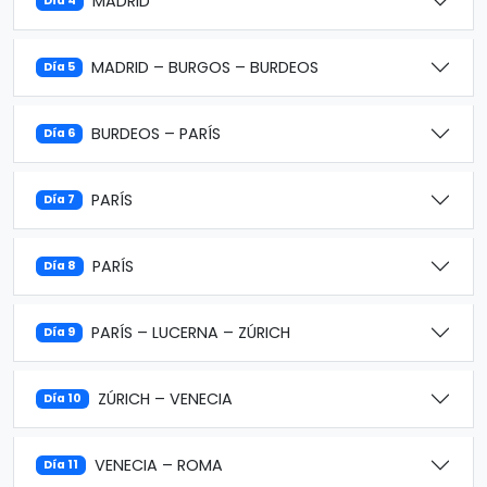
MADRID
Día 4
MADRID – BURGOS – BURDEOS
Día 5
BURDEOS – PARÍS
Día 6
PARÍS
Día 7
PARÍS
Día 8
PARÍS – LUCERNA – ZÚRICH
Día 9
ZÚRICH – VENECIA
Día 10
VENECIA – ROMA
Día 11