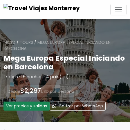
INICIO
/
TOURS
/
MEGA EUROPA ESPECIAL INICIANDO EN
BARCELONA
Mega Europa Especial Iniciando
en Barcelona
17 días · 15 noches · 4 país(es)
$2,297
Desde
USD por persona
Ver precios y salidas
Cotizar por WhatsApp