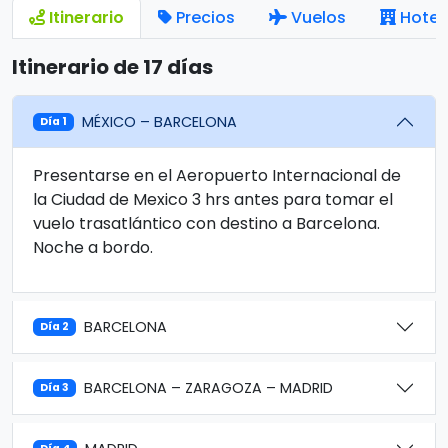
Itinerario
Precios
Vuelos
Hotel
Itinerario de 17 días
MÉXICO – BARCELONA
Día 1
Presentarse en el Aeropuerto Internacional de
la Ciudad de Mexico 3 hrs antes para tomar el
vuelo trasatlántico con destino a Barcelona.
Noche a bordo.
BARCELONA
Día 2
BARCELONA – ZARAGOZA – MADRID
Día 3