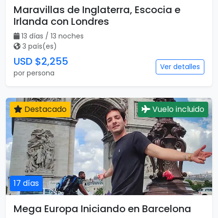
Maravillas de Inglaterra, Escocia e
Irlanda con Londres
13 días / 13 noches
3 país(es)
USD $2,255
Ver detalles
por persona
Destacado
Vuelo incluido
17 días
Mega Europa Iniciando en Barcelona