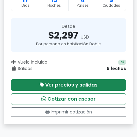
17
15
4
9
Días
Noches
Países
Ciudades
Desde
$2,297
USD
Por persona en habitación Doble
Vuelo incluido
Sí
Salidas
9 fechas
Ver precios y salidas
Cotizar con asesor
Imprimir cotización