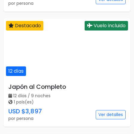
por persona
Destacado
Vuelo incluido
12 días
Japón al Completo
12 días / 9 noches
1 país(es)
USD $3,897
Ver detalles
por persona