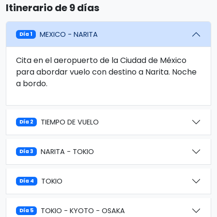
Itinerario de 9 días
MEXICO - NARITA
Día 1
Cita en el aeropuerto de la Ciudad de México
para abordar vuelo con destino a Narita. Noche
a bordo.
TIEMPO DE VUELO
Día 2
NARITA - TOKIO
Día 3
TOKIO
Día 4
TOKIO - KYOTO - OSAKA
Día 5