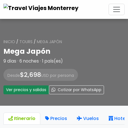
INICIO
/
TOURS
/
MEGA JAPÓN
Mega Japón
9 días · 6 noches · 1 país(es)
$2,698
Desde
USD por persona
Ver precios y salidas
Cotizar por WhatsApp
Itinerario
Precios
Vuelos
Hotel