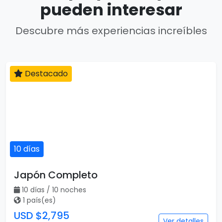
pueden interesar
Descubre más experiencias increíbles
Destacado
10 días
Japón Completo
10 días / 10 noches
1 país(es)
USD $2,795
Ver detalles