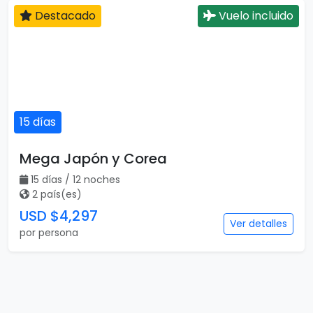
Destacado
Vuelo incluido
15 días
Mega Japón y Corea
15 días / 12 noches
2 país(es)
USD $4,297
Ver detalles
por persona