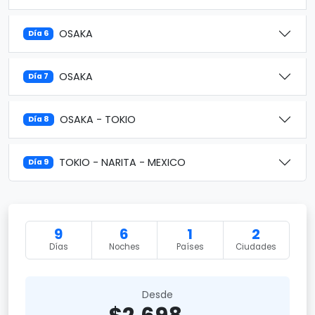
OSAKA
Día 6
OSAKA
Día 7
OSAKA - TOKIO
Día 8
TOKIO - NARITA - MEXICO
Día 9
9
6
1
2
Días
Noches
Países
Ciudades
Desde