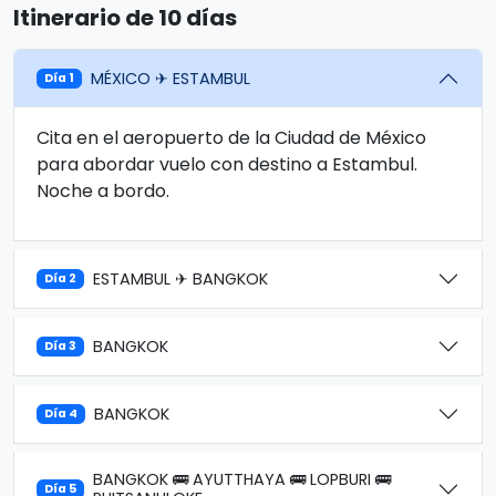
Itinerario de 10 días
MÉXICO ✈ ESTAMBUL
Día 1
Cita en el aeropuerto de la Ciudad de México
para abordar vuelo con destino a Estambul.
Noche a bordo.
ESTAMBUL ✈ BANGKOK
Día 2
BANGKOK
Día 3
BANGKOK
Día 4
BANGKOK 🚌 AYUTTHAYA 🚌 LOPBURI 🚌
Día 5