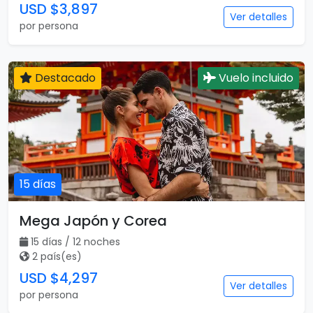
USD $3,897
Ver detalles
por persona
Destacado
Vuelo incluido
15 días
Mega Japón y Corea
15 días / 12 noches
2 país(es)
USD $4,297
Ver detalles
por persona