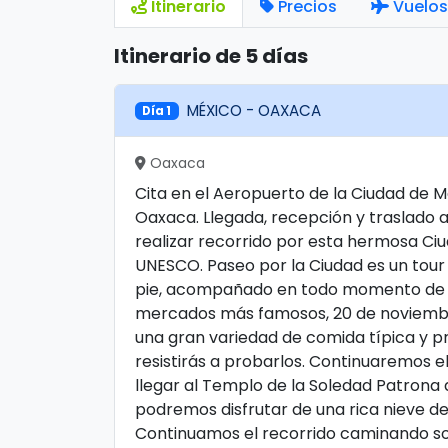
Itinerario
Precios
Vuelos
Itinerario de 5 días
MÉXICO - OAXACA
Día 1
Oaxaca
Cita en el Aeropuerto de la Ciudad de 
Oaxaca. Llegada, recepción y traslado al 
realizar recorrido por esta hermosa Ci
UNESCO. Paseo por la Ciudad es un tour
pie, acompañado en todo momento de u
mercados más famosos, 20 de noviembre
una gran variedad de comida típica y p
resistirás a probarlos. Continuaremos el
llegar al Templo de la Soledad Patrona d
podremos disfrutar de una rica nieve de
Continuamos el recorrido caminando so