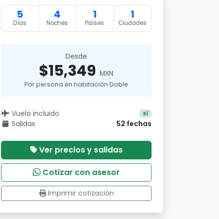
5
4
1
1
Días
Noches
Países
Ciudades
Desde
$15,349
MXN
Por persona en habitación Doble
Vuelo incluido
Sí
Salidas
52 fechas
Ver precios y salidas
Cotizar con asesor
Imprimir cotización