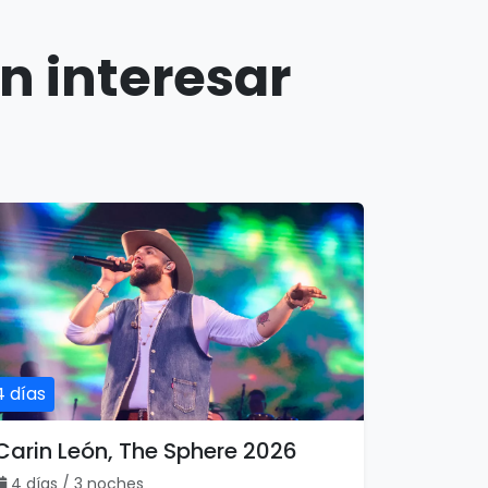
n interesar
4 días
Carin León, The Sphere 2026
4 días / 3 noches