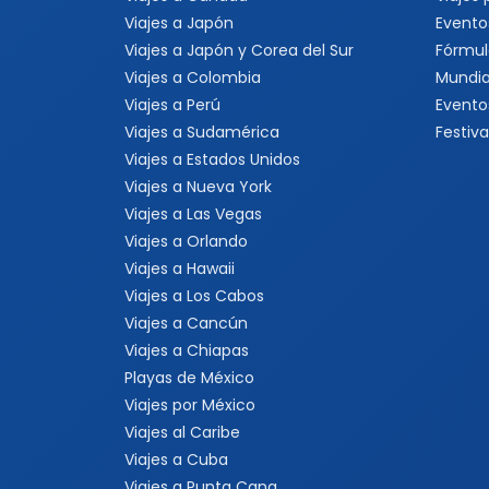
Viajes a Japón
Evento
Viajes a Japón y Corea del Sur
Fórmul
Viajes a Colombia
Mundia
Viajes a Perú
Evento
Viajes a Sudamérica
Festiva
Viajes a Estados Unidos
Viajes a Nueva York
Viajes a Las Vegas
Viajes a Orlando
Viajes a Hawaii
Viajes a Los Cabos
Viajes a Cancún
Viajes a Chiapas
Playas de México
Viajes por México
Viajes al Caribe
Viajes a Cuba
Viajes a Punta Cana