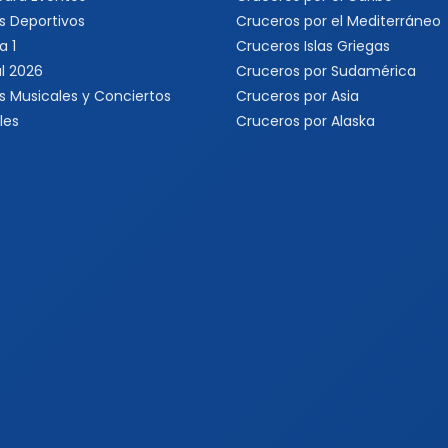
s Deportivos
Cruceros por el Mediterráneo
a 1
Cruceros Islas Griegas
l 2026
Cruceros por Sudamérica
s Musicales y Conciertos
Cruceros por Asia
les
Cruceros por Alaska