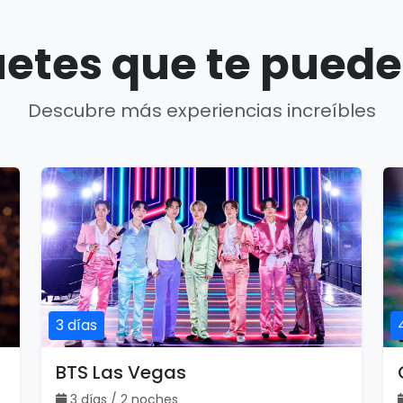
etes que te puede
Descubre más experiencias increíbles
3 días
BTS Las Vegas
3 días / 2 noches