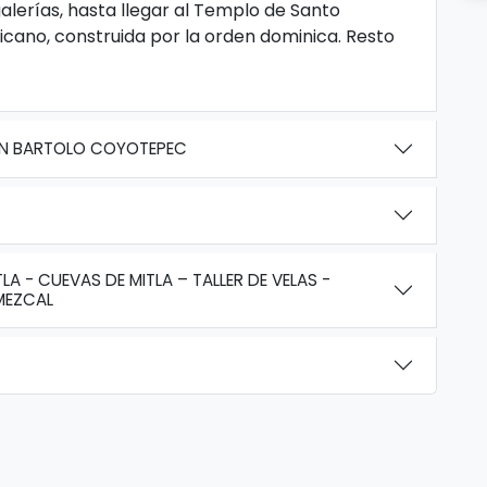
alerías, hasta llegar al Templo de Santo
cano, construida por la orden dominica. Resto
SAN BARTOLO COYOTEPEC
A - CUEVAS DE MITLA – TALLER DE VELAS -
 MEZCAL