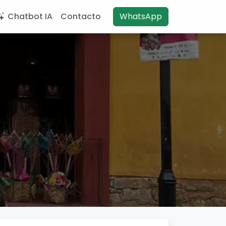
Chatbot IA
Contacto
WhatsApp