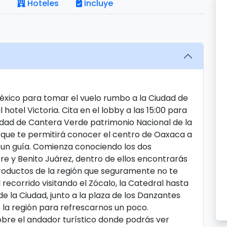
Hoteles
Incluye
México para tomar el vuelo rumbo a la Ciudad de
hotel Victoria. Cita en el lobby a las 15:00 para
udad de Cantera Verde patrimonio Nacional de la
 que te permitirá conocer el centro de Oaxaca a
n guía. Comienza conociendo los dos
 y Benito Juárez, dentro de ellos encontrarás
roductos de la región que seguramente no te
 recorrido visitando el Zócalo, la Catedral hasta
e la Ciudad, junto a la plaza de los Danzantes
 la región para refrescarnos un poco.
bre el andador turístico donde podrás ver