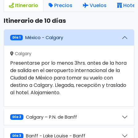
Itinerario
Precios
Vuelos
Hotel
Itinerario de 10 días
México - Calgary
Día 1
Calgary
Presentarse por lo menos 3hrs. antes de la hora
de salida en el aeropuerto internacional de la
Ciudad de México para tomar su vuelo con
destino a Calgary. Llegada, recepción y traslado
al hotel. Alojamiento.
Calgary – P.N. de Banff
Día 2
Banff - Lake Louise - Banff
Día 3