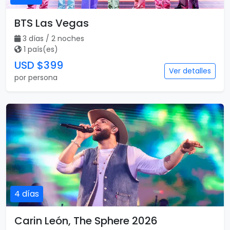
BTS Las Vegas
3 días / 2 noches
1 país(es)
USD $399
Ver detalles
por persona
4 días
Carin León, The Sphere 2026