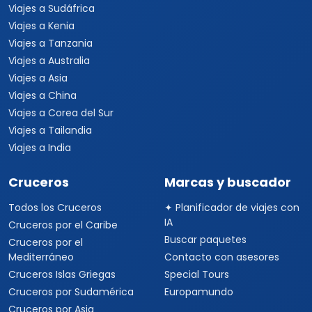
Viajes a Sudáfrica
Viajes a Kenia
Viajes a Tanzania
Viajes a Australia
Viajes a Asia
Viajes a China
Viajes a Corea del Sur
Viajes a Tailandia
Viajes a India
Cruceros
Marcas y buscador
Todos los Cruceros
✦ Planificador de viajes con
IA
Cruceros por el Caribe
Buscar paquetes
Cruceros por el
Mediterráneo
Contacto con asesores
Cruceros Islas Griegas
Special Tours
Cruceros por Sudamérica
Europamundo
Cruceros por Asia