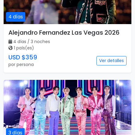
4 días
Alejandro Fernandez Las Vegas 2026
4 días / 3 noches
1 país(es)
USD $359
Ver detalles
por persona
3 días