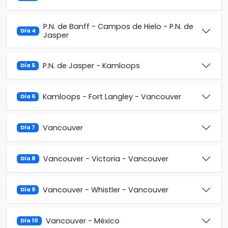
P.N. de Banff - Campos de Hielo - P.N. de
Día 4
Jasper
P.N. de Jasper - Kamloops
Día 5
Kamloops - Fort Langley - Vancouver
Día 6
Vancouver
Día 7
Vancouver - Victoria - Vancouver
Día 8
Vancouver - Whistler - Vancouver
Día 9
Vancouver - México
Día 10