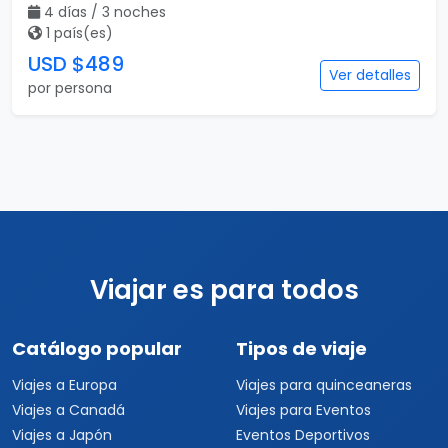
4 días / 3 noches
1 país(es)
USD $489
Ver detalles
por persona
Viajar es para todos
Catálogo popular
Tipos de viaje
Viajes a Europa
Viajes para quinceaneras
Viajes a Canadá
Viajes para Eventos
Viajes a Japón
Eventos Deportivos