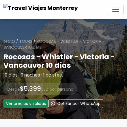
INICIO
/
TOURS
/
ROCOSAS - WHISTLER - VICTORIA -
VANCOUVER 10 DÍAS
Rocosas - Whistler - Victoria -
Vancouver 10 días
10 días · 9 noches · 1 país(es)
$5,399
Desde
USD por persona
Ver precios y salidas
Cotizar por WhatsApp