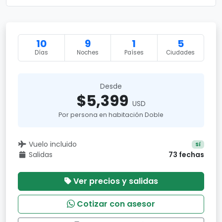
10
9
1
5
Días
Noches
Países
Ciudades
Desde
$5,399
USD
Por persona en habitación Doble
Vuelo incluido
Sí
Salidas
73 fechas
Ver precios y salidas
Cotizar con asesor