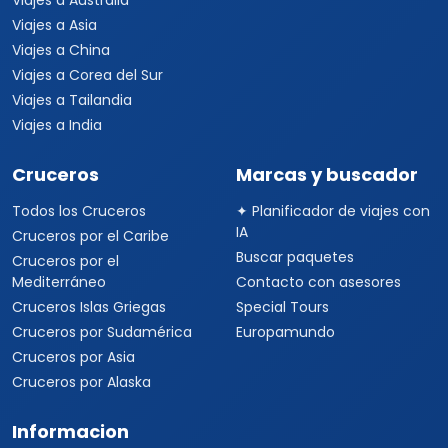
Viajes a Australia
Viajes a Asia
Viajes a China
Viajes a Corea del Sur
Viajes a Tailandia
Viajes a India
Cruceros
Marcas y buscador
Todos los Cruceros
✦ Planificador de viajes con
IA
Cruceros por el Caribe
Buscar paquetes
Cruceros por el
Mediterráneo
Contacto con asesores
Cruceros Islas Griegas
Special Tours
Cruceros por Sudamérica
Europamundo
Cruceros por Asia
Cruceros por Alaska
Informacion