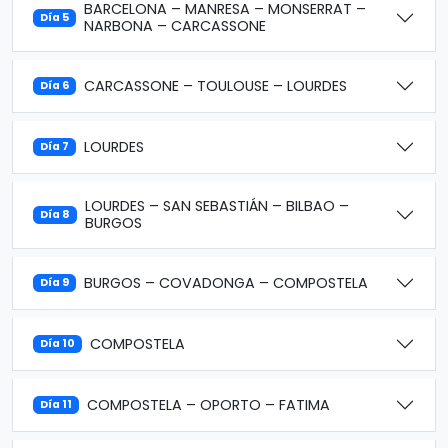
BARCELONA – MANRESA – MONSERRAT –
Día 5
NARBONA – CARCASSONE
CARCASSONE – TOULOUSE – LOURDES
Día 6
LOURDES
Día 7
LOURDES – SAN SEBASTIÁN – BILBAO –
Día 8
BURGOS
BURGOS – COVADONGA – COMPOSTELA
Día 9
COMPOSTELA
Día 10
COMPOSTELA – OPORTO – FATIMA
Día 11