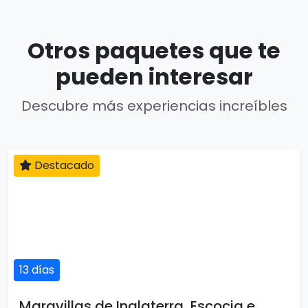
Otros paquetes que te
pueden interesar
Descubre más experiencias increíbles
Destacado
13 días
Maravillas de Inglaterra, Escocia e