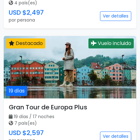
4 país(es)
USD $2,497
Ver detalles
por persona
Destacado
Vuelo incluido
19 días
Gran Tour de Europa Plus
19 días / 17 noches
7 país(es)
USD $2,597
Ver detalles