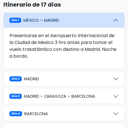
Itinerario de 17 días
MÉXICO – MADRID
Día 1
Presentarse en el Aeropuerto Internacional de
la Ciudad de Mexico 3 hrs antes para tomar el
vuelo trasatlántico con destino a Madrid. Noche
a bordo.
MADRID
Día 2
MADRID – ZARAGOZA – BARCELONA
Día 3
BARCELONA
Día 4