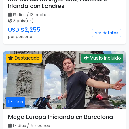
Irlanda con Londres
13 días / 13 noches
3 país(es)
USD $2,255
Ver detalles
por persona
Destacado
Vuelo incluido
17 días
Mega Europa Iniciando en Barcelona
17 días / 15 noches