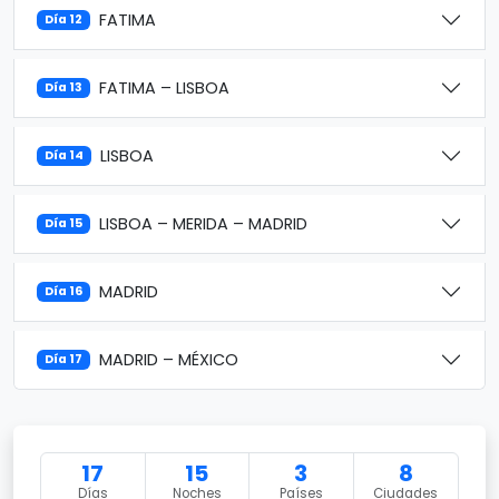
FATIMA
Día 12
FATIMA – LISBOA
Día 13
LISBOA
Día 14
LISBOA – MERIDA – MADRID
Día 15
MADRID
Día 16
MADRID – MÉXICO
Día 17
17
15
3
8
Días
Noches
Países
Ciudades