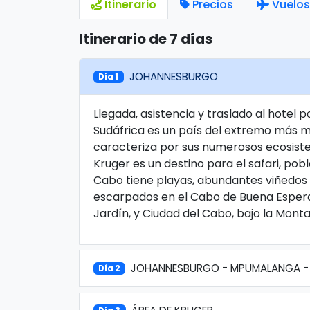
Itinerario
Precios
Vuelos
Itinerario de 7 días
JOHANNESBURGO
Día 1
Llegada, asistencia y traslado al hotel 
Sudáfrica es un país del extremo más me
caracteriza por sus numerosos ecosistema
Kruger es un destino para el safari, po
Cabo tiene playas, abundantes viñedos 
escarpados en el Cabo de Buena Esperan
Jardín, y Ciudad del Cabo, bajo la Mont
JOHANNESBURGO - MPUMALANGA - 
Día 2