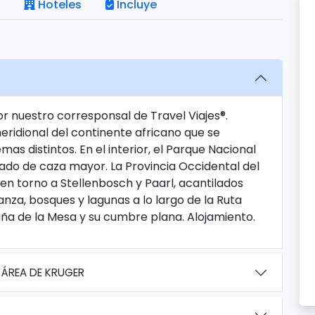
Hoteles
Incluye
por nuestro corresponsal de Travel Viajes®.
ridional del continente africano que se
s distintos. En el interior, el Parque Nacional
blado de caza mayor. La Provincia Occidental del
en torno a Stellenbosch y Paarl, acantilados
za, bosques y lagunas a lo largo de la Ruta
aña de la Mesa y su cumbre plana. Alojamiento.
ÁREA DE KRUGER