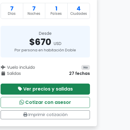
7
7
1
4
Días
Noches
Países
Ciudades
Desde
$670
USD
Por persona en habitación Doble
Vuelo incluido
No
Salidas
27 fechas
Ver precios y salidas
Cotizar con asesor
Imprimir cotización