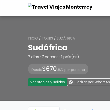
INICIO
/
TOURS
/
SUDÁFRICA
Sudáfrica
7 días · 7 noches · 1 país(es)
$670
Desde
USD por persona
Ver precios y salidas
Cotizar por WhatsA