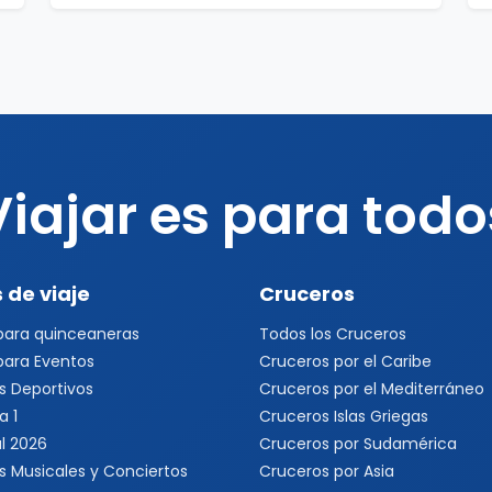
Viajar es para todo
 de viaje
Cruceros
 para quinceaneras
Todos los Cruceros
 para Eventos
Cruceros por el Caribe
s Deportivos
Cruceros por el Mediterráneo
a 1
Cruceros Islas Griegas
l 2026
Cruceros por Sudamérica
s Musicales y Conciertos
Cruceros por Asia