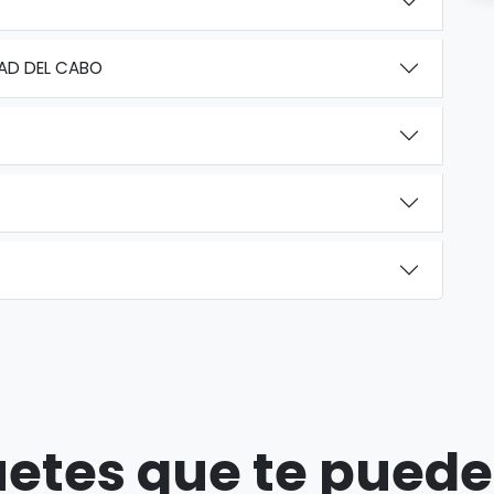
DAD DEL CABO
etes que te puede