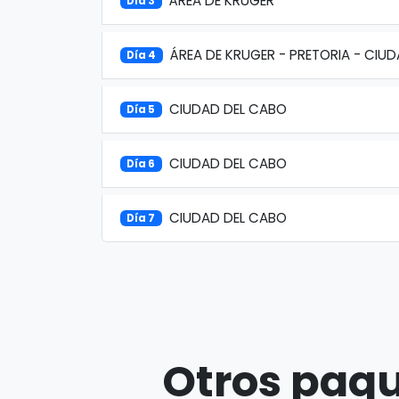
ÁREA DE KRUGER
Día 3
ÁREA DE KRUGER - PRETORIA - CIU
Día 4
CIUDAD DEL CABO
Día 5
CIUDAD DEL CABO
Día 6
CIUDAD DEL CABO
Día 7
Otros paqu