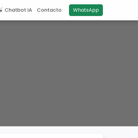
Chatbot IA
Contacto
WhatsApp