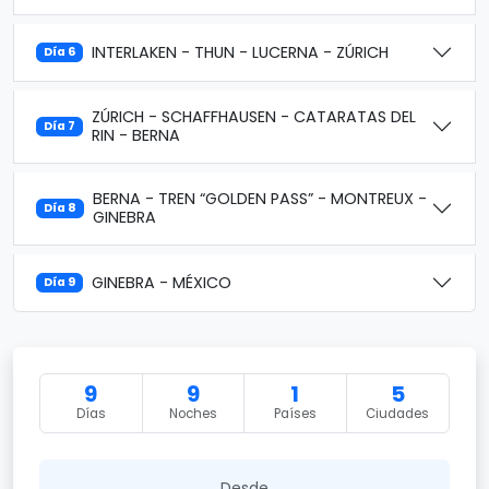
INTERLAKEN - THUN - LUCERNA - ZÚRICH
Día 6
ZÚRICH - SCHAFFHAUSEN - CATARATAS DEL
Día 7
RIN - BERNA
BERNA - TREN “GOLDEN PASS” - MONTREUX -
Día 8
GINEBRA
GINEBRA - MÉXICO
Día 9
9
9
1
5
Días
Noches
Países
Ciudades
Desde