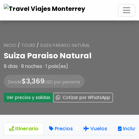
INICIO
/
TOURS
/
SUIZA PARAISO NATURAL
Suiza Paraiso Natural
9 días · 9 noches · 1 país(es)
$3,369
Desde
USD por persona
Ver precios y salidas
Cotizar por WhatsApp
Itinerario
Precios
Vuelos
Incluy