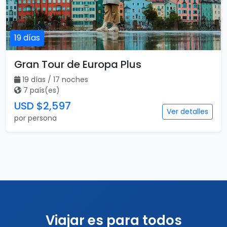
por persona
Destacado
Vuelo incluido
19 días
Gran Tour de Europa Plus
19 días / 17 noches
7 país(es)
USD $2,597
Ver detalles
por persona