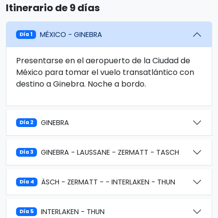
Itinerario de 9 días
MÉXICO - GINEBRA
Día 1
Presentarse en el aeropuerto de la Ciudad de
México para tomar el vuelo transatlántico con
destino a Ginebra. Noche a bordo.
GINEBRA
Día 2
GINEBRA - LAUSSANE - ZERMATT - TASCH
Día 3
ÄSCH - ZERMATT - - INTERLAKEN - THUN
Día 4
INTERLAKEN - THUN
Día 5