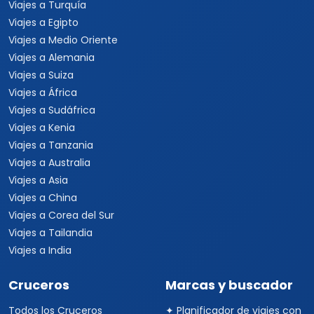
Viajes a Brasil
Viajes a Uruguay
Tours Europa 15 Días
Viajes a Italia
Viajes a España
Viajes a Grecia
Viajes a Turquía
Viajes a Egipto
Viajes a Medio Oriente
Viajes a Alemania
Viajes a Suiza
Viajes a África
Viajes a Sudáfrica
Viajes a Kenia
Viajes a Tanzania
Viajes a Australia
Viajes a Asia
Viajes a China