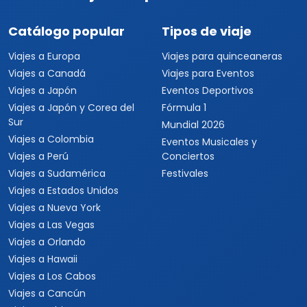
Viajar es para todos
Catálogo popular
Tipos de viaje
Viajes a Europa
Viajes para quinceaneras
Viajes a Canadá
Viajes para Eventos
Viajes a Japón
Eventos Deportivos
Viajes a Japón y Corea del
Fórmula 1
Sur
Mundial 2026
Viajes a Colombia
Eventos Musicales y
Viajes a Perú
Conciertos
Viajes a Sudamérica
Festivales
Viajes a Estados Unidos