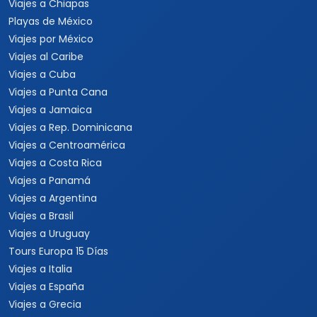
Viajes a Nueva York
Viajes a Las Vegas
Viajes a Orlando
Viajes a Hawaii
Viajes a Los Cabos
Viajes a Cancún
Viajes a Chiapas
Playas de México
Viajes por México
Viajes al Caribe
Viajes a Cuba
Viajes a Punta Cana
Viajes a Jamaica
Viajes a Rep. Dominicana
Viajes a Centroamérica
Viajes a Costa Rica
Viajes a Panamá
Viajes a Argentina