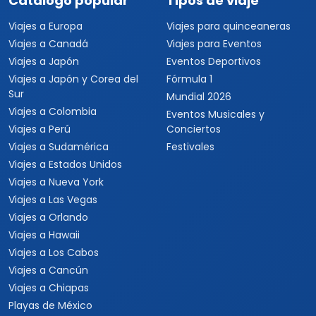
Catálogo popular
Tipos de viaje
Viajes a Europa
Viajes para quinceaneras
Viajes a Canadá
Viajes para Eventos
Viajes a Japón
Eventos Deportivos
Viajes a Japón y Corea del
Fórmula 1
Sur
Mundial 2026
Viajes a Colombia
Eventos Musicales y
Viajes a Perú
Conciertos
Viajes a Sudamérica
Festivales
Viajes a Estados Unidos
Viajes a Nueva York
Viajes a Las Vegas
Viajes a Orlando
Viajes a Hawaii
Viajes a Los Cabos
Viajes a Cancún
Viajes a Chiapas
Playas de México