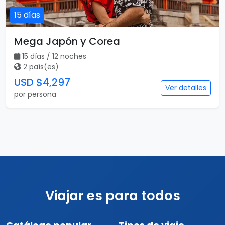
15 días
Mega Japón y Corea
15 días / 12 noches
2 país(es)
USD $4,297
Ver detalles
por persona
Viajar es para todos