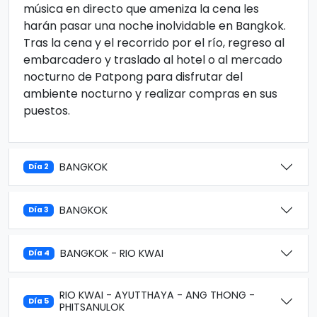
música en directo que ameniza la cena les
harán pasar una noche inolvidable en Bangkok.
Tras la cena y el recorrido por el río, regreso al
embarcadero y traslado al hotel o al mercado
nocturno de Patpong para disfrutar del
ambiente nocturno y realizar compras en sus
puestos.
BANGKOK
Día 2
BANGKOK
Día 3
BANGKOK - RIO KWAI
Día 4
RIO KWAI - AYUTTHAYA - ANG THONG -
Día 5
PHITSANULOK