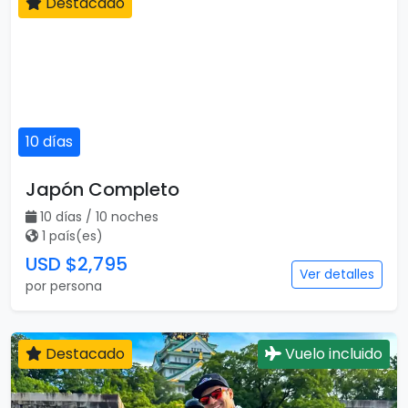
Destacado
10 días
Japón Completo
10 días / 10 noches
1 país(es)
USD $2,795
Ver detalles
por persona
Destacado
Vuelo incluido