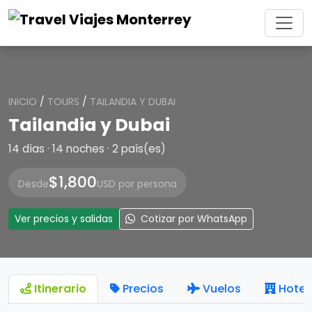
INICIO
/
TOURS
/
TAILANDIA Y DUBAI
Tailandia y Dubai
14 días · 14 noches · 2 país(es)
$1,800
Desde
USD por persona
Ver precios y salidas
Cotizar por WhatsApp
Itinerario
Precios
Vuelos
Hotel