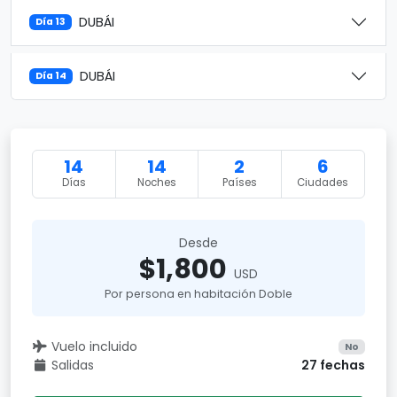
DUBÁI
Día 13
DUBÁI
Día 14
14
14
2
6
Días
Noches
Países
Ciudades
Desde
$1,800
USD
Por persona en habitación Doble
Vuelo incluido
No
Salidas
27 fechas